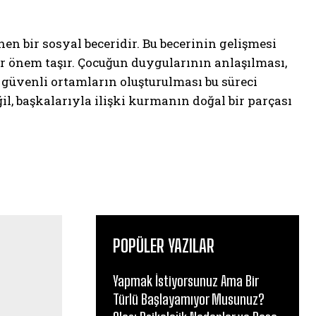
en bir sosyal beceridir. Bu becerinin gelişmesi
r önem taşır. Çocuğun duygularının anlaşılması,
üvenli ortamların oluşturulması bu süreci
l, başkalarıyla ilişki kurmanın doğal bir parçası
POPÜLER YAZILAR
Yapmak İstiyorsunuz Ama Bir
Türlü Başlayamıyor Musunuz?