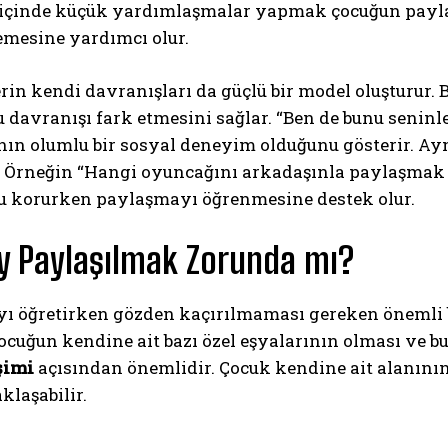
e içinde küçük yardımlaşmalar yapmak çocuğun payla
mesine yardımcı olur.
in kendi davranışları da güçlü bir model oluşturur. B
 davranışı fark etmesini sağlar. “Ben de bunu seninle
ın olumlu bir sosyal deneyim olduğunu gösterir. A
 Örneğin “Hangi oyuncağını arkadaşınla paylaşmak is
 korurken paylaşmayı öğrenmesine destek olur.
y Paylaşılmak Zorunda mı?
ı öğretirken gözden kaçırılmaması gereken önemli b
Çocuğun kendine ait bazı özel eşyalarının olması ve
şimi
açısından önemlidir. Çocuk kendine ait alanın
klaşabilir.