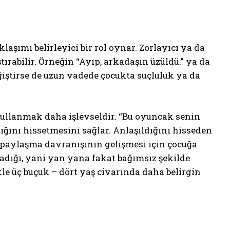
şımı belirleyici bir rol oynar. Zorlayıcı ya da
tırabilir. Örneğin “Ayıp, arkadaşın üzüldü.” ya da
eğiştirse de uzun vadede çocukta suçluluk ya da
llanmak daha işlevseldir. “Bu oyuncak senin
dığını hissetmesini sağlar. Anlaşıldığını hisseden
 paylaşma davranışının gelişmesi için çocuğa
dığı, yani yan yana fakat bağımsız şekilde
e üç buçuk – dört yaş civarında daha belirgin