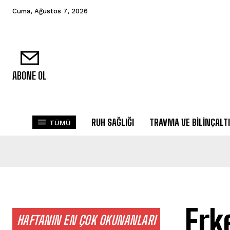
Cuma, Ağustos 7, 2026
ABONE OL
RUH SAĞLIĞI
TRAVMA VE BILINÇALTI
TÜMÜ
Erk
HAFTANIN EN ÇOK OKUNANLARI