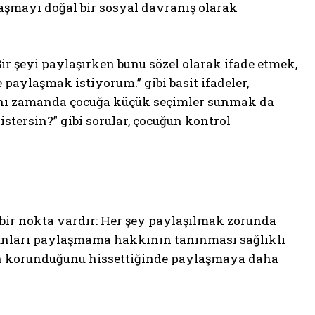
şmayı doğal bir sosyal davranış olarak
ir şeyi paylaşırken bunu sözel olarak ifade etmek,
 paylaşmak istiyorum.” gibi basit ifadeler,
ynı zamanda çocuğa küçük seçimler sunmak da
tersin?” gibi sorular, çocuğun kontrol
ir nokta vardır: Her şey paylaşılmak zorunda
 bunları paylaşmama hakkının tanınması sağlıklı
ın korunduğunu hissettiğinde paylaşmaya daha