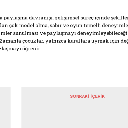
 paylaşma davranışı, gelişimsel süreç içinde şekillen
dan çok model olma, sabır ve oyun temelli deneyimle
imler sunulması ve paylaşmayı deneyimleyebileceği g
 Zamanla çocuklar, yalnızca kurallara uymak için deği
ylaşmayı öğrenir.
SONRAKI İÇERIK