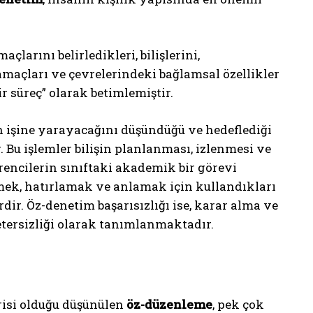
çlarını belirledikleri, bilişlerini,
amaçları ve çevrelerindeki bağlamsal özellikler
i
r süreç” olarak betimlemiştir.
n işine yarayacağını düşündüğü ve hedeflediği
 Bu işlemler bilişin planlanması, izlenmesi ve
öğrencilerin sınıftaki akademik bir görevi
mek, hatırlamak ve anlamak için kullandıkları
dir. Öz-denetim başarısızlığı ise, karar alma ve
etersizliği olarak tanımlanmaktadır.
isi olduğu düşünülen
öz-düzenleme
, pek çok