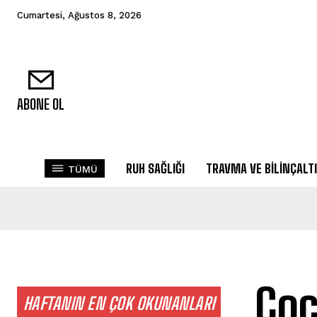
Cumartesi, Ağustos 8, 2026
ABONE OL
RUH SAĞLIĞI
TRAVMA VE BILINÇALTI
TÜMÜ
Çoc
HAFTANIN EN ÇOK OKUNANLARI