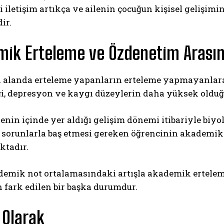
 iletişim artıkça ve ailenin çocuğun kişisel gelişim
ir.
ik Erteleme ve Özdenetim Arasınd
alanda erteleme yapanların erteleme yapmayanlara k
ği, depresyon ve kaygı düzeylerin daha yüksek olduğ
enin içinde yer aldığı gelişim dönemi itibariyle biyol
l sorunlarla baş etmesi gereken öğrencinin akademi
ktadır.
demik not ortalamasındaki artışla akademik erteleme
 fark edilen bir başka durumdur.
 Olarak