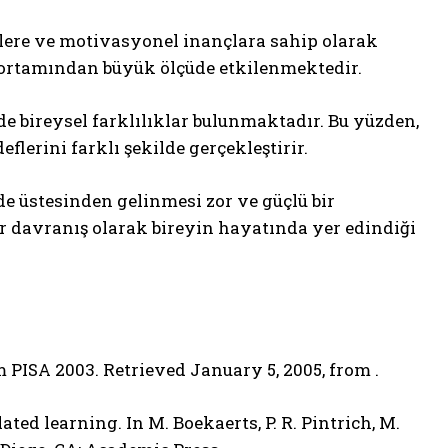
liklere ve motivasyonel inançlara sahip olarak
le ortamından büyük ölçüde etkilenmektedir.
 bireysel farklılıklar bulunmaktadır. Bu yüzden,
lerini farklı şekilde gerçekleştirir.
e üstesinden gelinmesi zor ve güçlü bir
ir davranış olarak bireyin hayatında yer edindiği
 PISA 2003. Retrieved January 5, 2005, from .
lated learning. In M. Boekaerts, P. R. Pintrich, M.