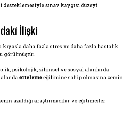
ini desteklemesiyle sınav kaygısı düzeyi
aki İlişki
ıyasla daha fazla stres ve daha fazla hastalık
u görülmüştür.
ojik, psikolojik, zihinsel ve sosyal alanlarda
k alanda
erteleme
eğilimine sahip olmasına zemin
nin azaldığı araştırmacılar ve eğitimciler