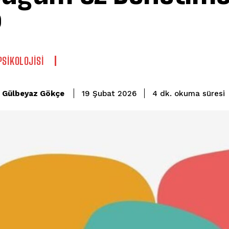
?
PSIKOLOJISI
okuma süresi
Gülbeyaz Gökçe
4
dk.
19 Şubat 2026