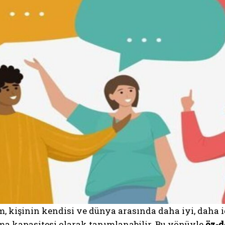
, kişinin kendisi ve dünya arasında daha iyi, daha 
ma kapasitesi olarak tanımlanabilir. Bu yönüyle
öz-