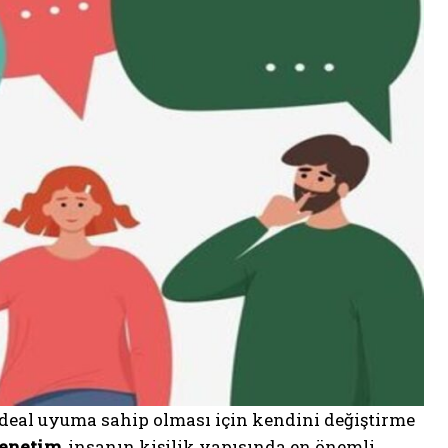
ideal uyuma sahip olması için kendini değiştirme
denetim
, insanın kişilik yapısında en önemli