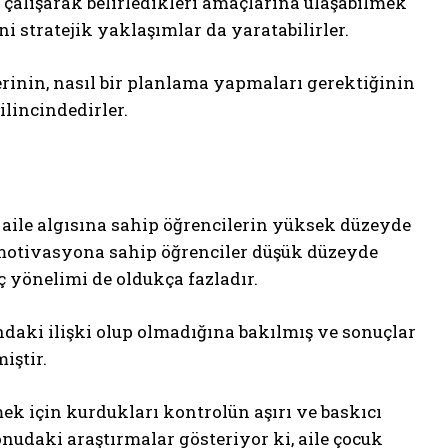
e çalışarak belirledikleri amaçlarına ulaşabilmek
eni stratejik yaklaşımlar da ya
ratabilirler.
erinin, nasıl bir planlama yapmaları gerektiğinin
ilincindedirler.
k aile algısına sahip öğrencilerin yüksek düzeyde
 motivasyona sahip öğrenciler düşük düzeyde
 yönelimi de oldukça fazladır.
ndaki ilişki olup olmadığına bakılmış ve sonuçlar
iştir.
ek için kurdukları kontrolün aşırı ve baskıcı
udaki araştırmalar gösteriyor ki, aile çocuk