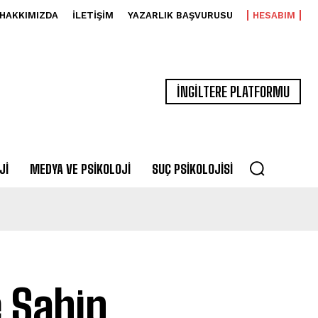
HAKKIMIZDA
İLETIŞIM
YAZARLIK BAŞVURUSU
HESABIM
İNGİLTERE PLATFORMU
JI
MEDYA VE PSIKOLOJI
SUÇ PSIKOLOJISI
 Sahip