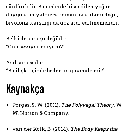
sürdürebilir. Bu nedenle hissedilen yoğun
duyguların yalnızca romantik anlamı değil,
biyolojik karşılığı da göz ardı edilmemelidir.
Belki de soru şu değildir:
“Onu seviyor muyum?”
Asıl soru şudur:
“Bu ilişki içinde bedenim güvende mi?”
Kaynakça
Porges, S. W. (2011).
The Polyvagal Theory
. W.
W. Norton & Company.
van der Kolk, B. (2014).
The Body Keeps the