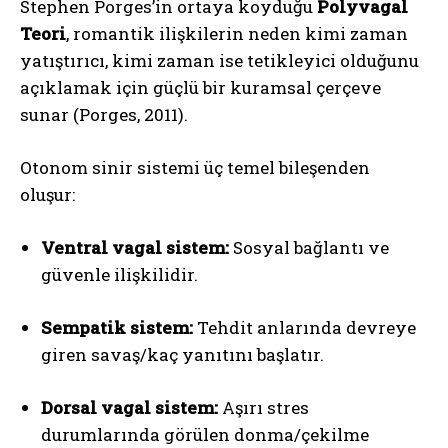
Stephen Porges’in ortaya koyduğu
Polyvagal
Teori
, romantik ilişkilerin neden kimi zaman
yatıştırıcı, kimi zaman ise tetikleyici olduğunu
açıklamak için güçlü bir kuramsal çerçeve
sunar (Porges, 2011).
Otonom sinir sistemi üç temel bileşenden
oluşur:
Ventral vagal sistem:
Sosyal bağlantı ve
güvenle ilişkilidir.
Sempatik sistem:
Tehdit anlarında devreye
giren savaş/kaç yanıtını başlatır.
Dorsal vagal sistem:
Aşırı stres
durumlarında görülen donma/çekilme