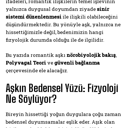
ifadeleri, romantik ilişkilerin temel işlevinin
yalnızca duygusal doyumdan ziyade
sinir
sistemi düzenlenmesi
ile ilişkili olabileceğini
düşündürmektedir. Bu yönüyle aşk, yalnızca ne
hissettiğimizle değil, bedenimizin hangi
fizyolojik durumda olduğu ile de ilgilidir.
Bu yazıda romantik aşkı
nörobiyolojik bakış
,
Polyvagal Teori
ve
güvenli bağlanma
çerçevesinde ele alacağız.
Aşkın Bedensel Yüzü: Fizyoloji
Ne Söylüyor?
Bireyin hissettiği yoğun duygulara çoğu zaman
bedensel duyumsamalar eşlik eder. Aşık olan