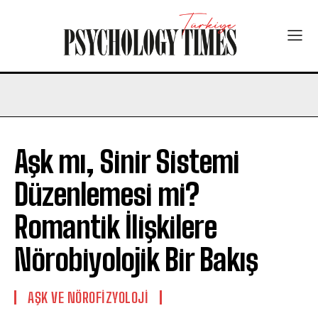
Aşk mı, Sinir Sistemi
Düzenlemesi mi?
Romantik İlişkilere
Nörobiyolojik Bir Bakış
AŞK VE NÖROFIZYOLOJI