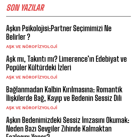
SON YAZILAR
Aşkın Psikolojisi:Partner Seçimimizi Ne
Belirler ?
AŞK VE NÖROFIZYOLOJI
Aşk mı, Takıntı mı? Limerence’ın Edebiyat ve
Popüler Kültürdeki İzleri
AŞK VE NÖROFIZYOLOJI
Bağlanmadan Kalbin Kırılmasına: Romantik
İlişkilerde Bağ, Kayıp ve Bedenin Sessiz Dili
AŞK VE NÖROFIZYOLOJI
Aşkın Bedenimizdeki Sessiz İmzasını Okumak:
Neden Bazı Sevgiler Zihinde Kalmaktan