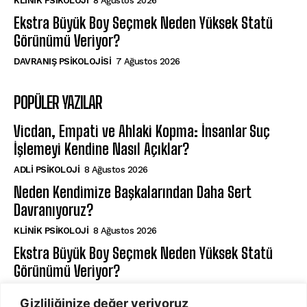
KLINIK PSIKOLOJI
8 Ağustos 2026
Ekstra Büyük Boy Seçmek Neden Yüksek Statü
Görünümü Veriyor?
DAVRANIŞ PSIKOLOJISI
7 Ağustos 2026
POPÜLER YAZILAR
Vicdan, Empati ve Ahlaki Kopma: İnsanlar Suç
İşlemeyi Kendine Nasıl Açıklar?
ADLI PSIKOLOJI
8 Ağustos 2026
Neden Kendimize Başkalarından Daha Sert
Davranıyoruz?
KLINIK PSIKOLOJI
8 Ağustos 2026
Ekstra Büyük Boy Seçmek Neden Yüksek Statü
Görünümü Veriyor?
DAVRANIŞ PSIKOLOJISI
7 Ağustos 2026
Gizliliğinize değer veriyoruz