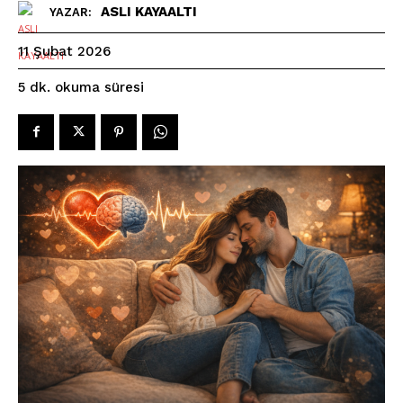
ASLI KAYAALTI
YAZAR:
11 Şubat 2026
okuma süresi
5
dk.