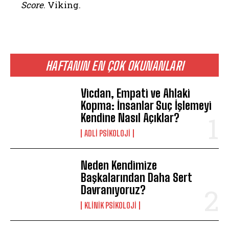
Score
. Viking.
HAFTANIN EN ÇOK OKUNANLARI
Vicdan, Empati ve Ahlaki
Kopma: İnsanlar Suç İşlemeyi
Kendine Nasıl Açıklar?
ADLI PSIKOLOJI
Neden Kendimize
Başkalarından Daha Sert
Davranıyoruz?
KLINIK PSIKOLOJI