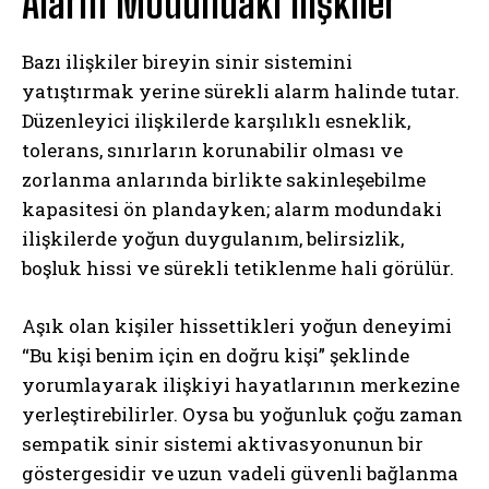
Alarm Modundaki İlişkiler
Bazı ilişkiler bireyin sinir sistemini
yatıştırmak yerine sürekli alarm halinde tutar.
Düzenleyici ilişkilerde karşılıklı esneklik,
tolerans, sınırların korunabilir olması ve
zorlanma anlarında birlikte sakinleşebilme
kapasitesi ön plandayken; alarm modundaki
ilişkilerde yoğun duygulanım, belirsizlik,
boşluk hissi ve sürekli tetiklenme hali görülür.
Aşık olan kişiler hissettikleri yoğun deneyimi
“Bu kişi benim için en doğru kişi” şeklinde
yorumlayarak ilişkiyi hayatlarının merkezine
yerleştirebilirler. Oysa bu yoğunluk çoğu zaman
sempatik sinir sistemi aktivasyonunun bir
göstergesidir ve uzun vadeli güvenli bağlanma