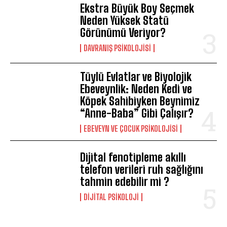
Ekstra Büyük Boy Seçmek
Neden Yüksek Statü
Görünümü Veriyor?
DAVRANIŞ PSIKOLOJISI
Tüylü Evlatlar ve Biyolojik
Ebeveynlik: Neden Kedi ve
Köpek Sahibiyken Beynimiz
“Anne-Baba” Gibi Çalışır?
EBEVEYN VE ÇOCUK PSIKOLOJISI
Dijital fenotipleme akıllı
telefon verileri ruh sağlığını
tahmin edebilir mi ?
DIJITAL PSIKOLOJI