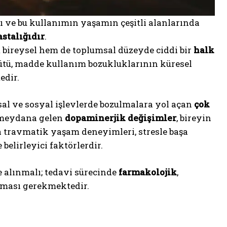
ı ve bu kullanımın yaşamın çeşitli alanlarında
stalığıdır
.
bireysel hem de toplumsal düzeyde ciddi bir
halk
ütü, madde kullanım bozukluklarının küresel
edir.
gusal ve sosyal işlevlerde bozulmalara yol açan
çok
e meydana gelen
dopaminerjik değişimler
, bireyin
 travmatik yaşam deneyimleri, stresle başa
belirleyici faktörlerdir.
 alınmalı; tedavi sürecinde
farmakolojik
,
nması gerekmektedir.