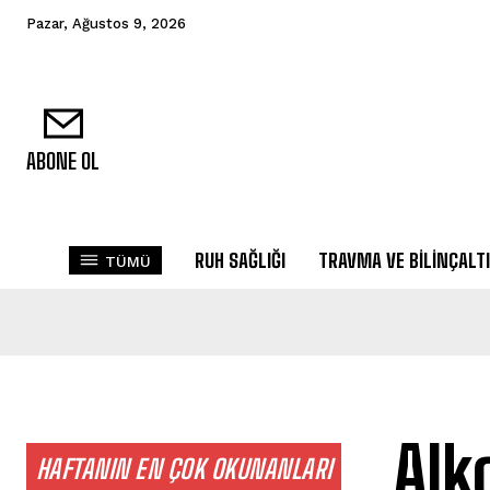
Pazar, Ağustos 9, 2026
ABONE OL
RUH SAĞLIĞI
TRAVMA VE BILINÇALTI
TÜMÜ
Alk
HAFTANIN EN ÇOK OKUNANLARI