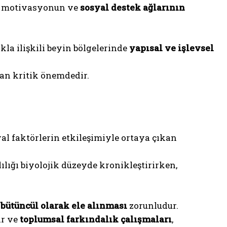
el motivasyonun ve
sosyal destek ağlarının
ıkla ilişkili beyin bölgelerinde
yapısal ve işlevsel
dan kritik önemdedir.
yal faktörlerin etkileşimiyle ortaya çıkan
lığı biyolojik düzeyde kronikleştirirken,
bütüncül olarak ele alınması
zorunludur.
ar ve
toplumsal farkındalık çalışmaları
,