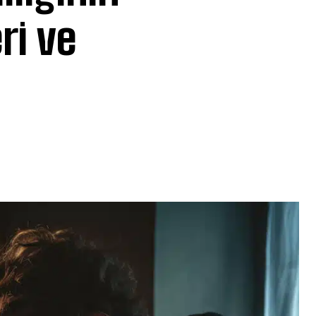
ri ve