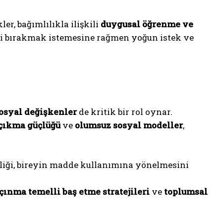
er, bağımlılıkla ilişkili
duygusal öğrenme ve
yi bırakmak istemesine rağmen yoğun istek ve
osyal değişkenler
de kritik bir rol oynar.
 çıkma güçlüğü
ve
olumsuz sosyal modeller
,
ikliği, bireyin madde kullanımına yönelmesini
çınma temelli baş etme stratejileri
ve
toplumsal