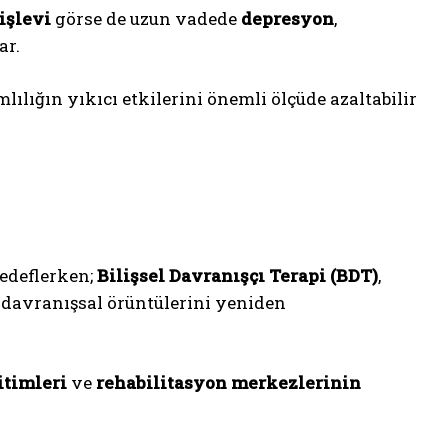
işlevi
görse de uzun vadede
depresyon
,
ar.
ımlılığın yıkıcı etkilerini önemli ölçüde azaltabilir
edeflerken;
Bilişsel Davranışçı Terapi (BDT)
,
e davranışsal örüntülerini yeniden
itimleri
ve
rehabilitasyon merkezlerinin