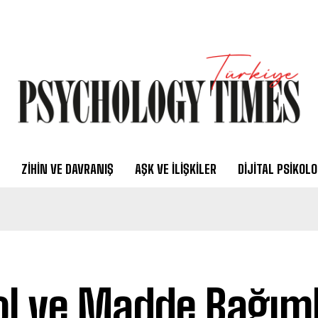
ZIHIN VE DAVRANIŞ
AŞK VE İLIŞKILER
DIJITAL PSIKOLO
ol ve Madde Bağımlı