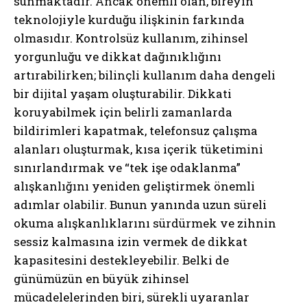
sunmaktadır. Ancak önemli olan, bireyin
teknolojiyle kurduğu ilişkinin farkında
olmasıdır. Kontrolsüz kullanım, zihinsel
yorgunluğu ve dikkat dağınıklığını
artırabilirken; bilinçli kullanım daha dengeli
bir dijital yaşam oluşturabilir. Dikkati
koruyabilmek için belirli zamanlarda
bildirimleri kapatmak, telefonsuz çalışma
alanları oluşturmak, kısa içerik tüketimini
sınırlandırmak ve “tek işe odaklanma”
alışkanlığını yeniden geliştirmek önemli
adımlar olabilir. Bunun yanında uzun süreli
okuma alışkanlıklarını sürdürmek ve zihnin
sessiz kalmasına izin vermek de dikkat
kapasitesini destekleyebilir. Belki de
günümüzün en büyük zihinsel
mücadelelerinden biri, sürekli uyaranlar