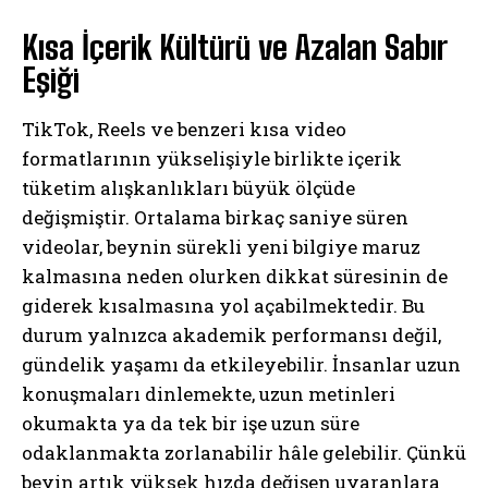
Kısa İçerik Kültürü ve Azalan Sabır
Eşiği
TikTok, Reels ve benzeri kısa video
formatlarının yükselişiyle birlikte içerik
tüketim alışkanlıkları büyük ölçüde
değişmiştir. Ortalama birkaç saniye süren
videolar, beynin sürekli yeni bilgiye maruz
kalmasına neden olurken dikkat süresinin de
giderek kısalmasına yol açabilmektedir. Bu
durum yalnızca akademik performansı değil,
gündelik yaşamı da etkileyebilir. İnsanlar uzun
konuşmaları dinlemekte, uzun metinleri
okumakta ya da tek bir işe uzun süre
odaklanmakta zorlanabilir hâle gelebilir. Çünkü
beyin artık yüksek hızda değişen uyaranlara