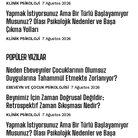
KLINIK PSIKOLOJI
7 Ağustos 2026
Yapmak İstiyorsunuz Ama Bir Türlü Başlayamıyor
Musunuz? Olası Psikolojik Nedenler ve Başa
Çıkma Yolları
KLINIK PSIKOLOJI
7 Ağustos 2026
POPÜLER YAZILAR
Neden Ebeveynler Çocuklarının Olumsuz
Duygularına Tahammül Etmekte Zorlanıyor?
EBEVEYN VE ÇOCUK PSIKOLOJISI
7 Ağustos 2026
Beynimiz İçin Zaman Doğrusal Değildir:
Retrospektif Zaman Sıkışması Nedir?
KLINIK PSIKOLOJI
7 Ağustos 2026
Yapmak İstiyorsunuz Ama Bir Türlü Başlayamıyor
Musunuz? Olası Psikolojik Nedenler ve Başa