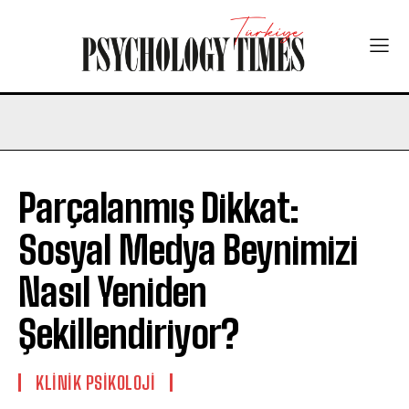
Parçalanmış Dikkat:
Sosyal Medya Beynimizi
Nasıl Yeniden
Şekillendiriyor?
KLINIK PSIKOLOJI