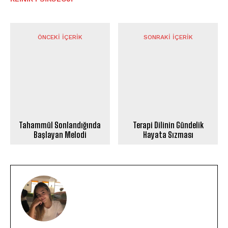
ÖNCEKI İÇERIK
SONRAKI İÇERIK
Tahammül Sonlandığında
Terapi Dilinin Gündelik
Başlayan Melodi
Hayata Sızması