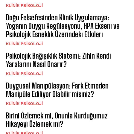
KLINIK PSIKOLOJI
Doğu Felsefesinden Klinik Uygulamaya:
Yoganın Duygu Regülasyonu, HPA Ekseni ve
Psikolojik Esneklik Üzerindeki Etkileri
KLINIK PSIKOLOJI
Psikolojik Bağışıklık Sistemi: Zihin Kendi
Yaralarını Nasıl Onarır?
KLINIK PSIKOLOJI
Duygusal Manipülasyon: Fark Etmeden
Manipüle Ediliyor Olabilir misiniz?
KLINIK PSIKOLOJI
Birini Özlemek mi, Onunla Kurduğumuz
Hikayeyi Özlemek mi?
KLINIK PSIKOLOJI