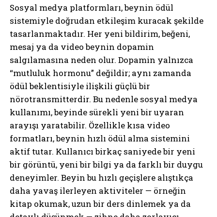
Sosyal medya platformları, beynin ödül
sistemiyle doğrudan etkileşim kuracak şekilde
tasarlanmaktadır. Her yeni bildirim, beğeni,
mesaj ya da video beynin dopamin
salgılamasına neden olur. Dopamin yalnızca
“mutluluk hormonu” değildir; aynı zamanda
ödül beklentisiyle ilişkili güçlü bir
nörotransmitterdir. Bu nedenle sosyal medya
kullanımı, beyinde sürekli yeni bir uyaran
arayışı yaratabilir. Özellikle kısa video
formatları, beynin hızlı ödül alma sistemini
aktif tutar. Kullanıcı birkaç saniyede bir yeni
bir görüntü, yeni bir bilgi ya da farklı bir duygu
deneyimler. Beyin bu hızlı geçişlere alıştıkça
daha yavaş ilerleyen aktiviteler — örneğin
kitap okumak, uzun bir ders dinlemek ya da
detaylı düşünmek — zihne daha zorlayıcı