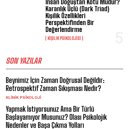
İnsan Doğuştan Kötü Müdür?
Karanlık Üçlü (Dark Triad)
Kişilik Özellikleri
Perspektifinden Bir
Değerlendirme
KIŞILIK PSIKOLOJISI
SON YAZILAR
Beynimiz İçin Zaman Doğrusal Değildir:
Retrospektif Zaman Sıkışması Nedir?
KLINIK PSIKOLOJI
Yapmak İstiyorsunuz Ama Bir Türlü
Başlayamıyor Musunuz? Olası Psikolojik
Nedenler ve Başa Çıkma Yolları