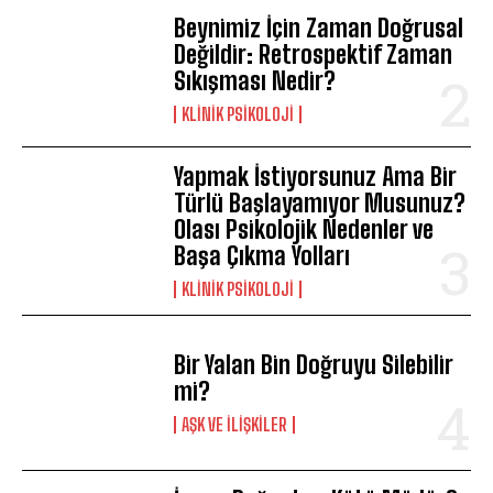
Beynimiz İçin Zaman Doğrusal
Değildir: Retrospektif Zaman
Sıkışması Nedir?
KLINIK PSIKOLOJI
Yapmak İstiyorsunuz Ama Bir
Türlü Başlayamıyor Musunuz?
Olası Psikolojik Nedenler ve
Başa Çıkma Yolları
KLINIK PSIKOLOJI
Bir Yalan Bin Doğruyu Silebilir
mi?
AŞK VE İLIŞKILER