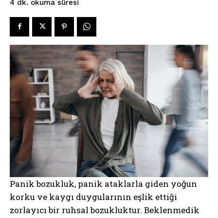
okuma süresi
4
dk.
Panik bozukluk, panik ataklarla giden yoğun
korku ve kaygı duygularının eşlik ettiği
zorlayıcı bir ruhsal bozukluktur. Beklenmedik