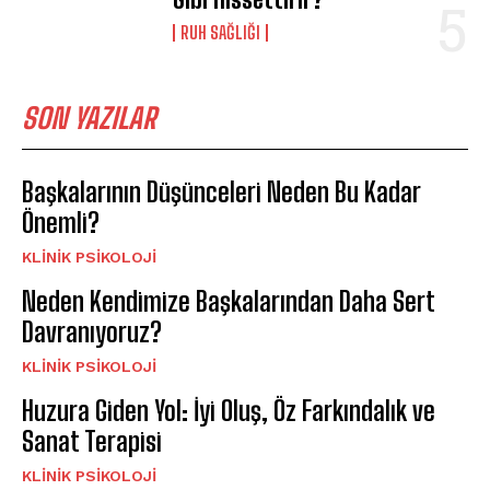
⁠RUH SAĞLIĞI
SON YAZILAR
Başkalarının Düşünceleri Neden Bu Kadar
Önemli?
KLINIK PSIKOLOJI
Neden Kendimize Başkalarından Daha Sert
Davranıyoruz?
KLINIK PSIKOLOJI
Huzura Giden Yol: İyi Oluş, Öz Farkındalık ve
Sanat Terapisi
KLINIK PSIKOLOJI