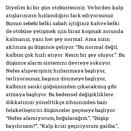
Diyelim ki bir gün otobüstesiniz. Ve birden kalp
atışlarınızın hızlandığını fark ediyorsunuz.
Bunun sebebi belki sabah içtiğiniz kahve belki
de otobüse yetişmek için biraz koşmak zorunda
kalmanız, yani her şey normal. Ama sizin
aklınıza şu düşünce geliyor: “Bu normal değil,
kalbim çok hızlı atıyor. Kesin bir şey oluyor.”. Bu
düşünce alarm sistemini devreye sokuyor.
Nefes alışverişiniz hızlanmaya başlıyor,
terliyorsunuz, başınız dönmeye başlıyor,
kalbiniz sanki göğsünüzden çıkacakmış gibi
atmaya başlıyor. Bu bedensel değişikliklere
dikkatinizi yönelttikçe zihninizden bazı
felaketleştirici düşünceler geçmeye başlıyor:
“Nefes alamıyorum, boğulacağım.”, “Düşüp
bayılırsam?”, “Kalp krizi geçiriyorum galiba.”,