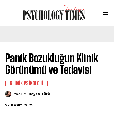
Panik Bozukluğun Klinik
Görünümü ve Tedavisi
KLINIK PSIKOLOJI
Beyza Türk
YAZAR:
27 Kasım 2025