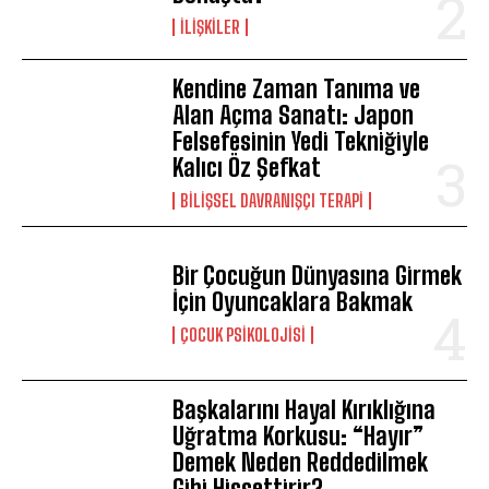
İLIŞKILER
Kendine Zaman Tanıma ve
Alan Açma Sanatı: Japon
Felsefesinin Yedi Tekniğiyle
Kalıcı Öz Şefkat
BILIŞSEL DAVRANIŞÇI TERAPI
Bir Çocuğun Dünyasına Girmek
İçin Oyuncaklara Bakmak
ÇOCUK PSIKOLOJISI
Başkalarını Hayal Kırıklığına
Uğratma Korkusu: “Hayır”
Demek Neden Reddedilmek
Gibi Hissettirir?