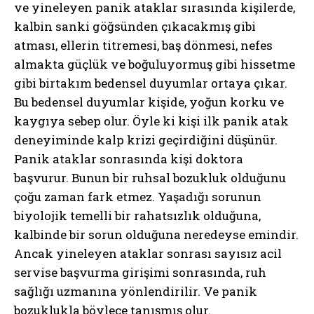
ve yineleyen panik ataklar sırasında kişilerde,
kalbin sanki göğsünden çıkacakmış gibi
atması, ellerin titremesi, baş dönmesi, nefes
almakta güçlük ve boğuluyormuş gibi hissetme
gibi birtakım bedensel duyumlar ortaya çıkar.
Bu bedensel duyumlar kişide, yoğun korku ve
kaygıya sebep olur. Öyle ki kişi ilk panik atak
deneyiminde kalp krizi geçirdiğini düşünür.
Panik ataklar sonrasında kişi doktora
başvurur. Bunun bir ruhsal bozukluk olduğunu
çoğu zaman fark etmez. Yaşadığı sorunun
biyolojik temelli bir rahatsızlık olduğuna,
kalbinde bir sorun olduğuna neredeyse emindir.
Ancak yineleyen ataklar sonrası sayısız acil
servise başvurma girişimi sonrasında, ruh
sağlığı uzmanına yönlendirilir. Ve panik
bozuklukla böylece tanışmış olur.