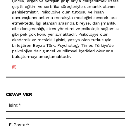
Çocuk, ergen ve yetişkin gruplarıyla çalışabilmek üzere
çeşitli eğitim ve sertifika süreçleriyle uzmanlık alanını
genişletmiştir. Psikolojiye olan tutkusu ve insan
davranışlarını anlama merakıyla mesleğini severek icra
etmektedir. İlgi alanları arasında bireysel danışmanlık,
aile danışmanlığı, stres yönetimi ve psikolojik sağlamlık
gibi pek çok konu yer almaktadır. Psikolojiye olan
akademik ve mesleki ilgisini, yazıya olan tutkusuyla
birleştiren Beyza Türk, Psychology Times Türkiye’de
psikolojiye dair güncel ve bilimsel içerikleri okurlarla
buluşturmayı amaçlamaktadır.
CEVAP VER
İsi
E-
Pos