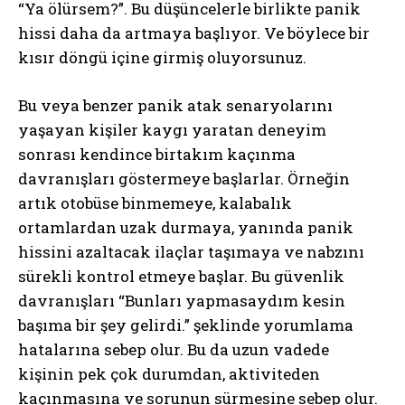
“Ya ölürsem?”. Bu düşüncelerle birlikte panik
hissi daha da artmaya başlıyor. Ve böylece bir
kısır döngü içine girmiş oluyorsunuz.
Bu veya benzer panik atak senaryolarını
yaşayan kişiler kaygı yaratan deneyim
sonrası kendince birtakım kaçınma
davranışları göstermeye başlarlar. Örneğin
artık otobüse binmemeye, kalabalık
ortamlardan uzak durmaya, yanında panik
hissini azaltacak ilaçlar taşımaya ve nabzını
sürekli kontrol etmeye başlar. Bu güvenlik
davranışları “Bunları yapmasaydım kesin
başıma bir şey gelirdi.” şeklinde yorumlama
hatalarına sebep olur. Bu da uzun vadede
kişinin pek çok durumdan, aktiviteden
kaçınmasına ve sorunun sürmesine sebep olur.