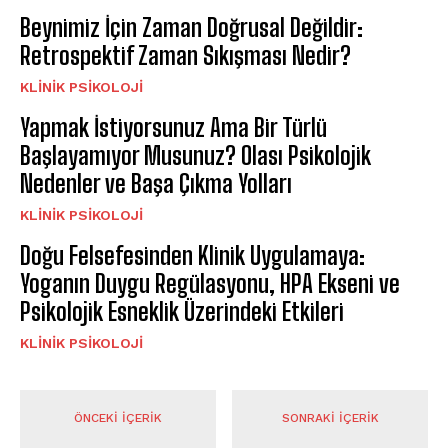
Beynimiz İçin Zaman Doğrusal Değildir:
Retrospektif Zaman Sıkışması Nedir?
KLINIK PSIKOLOJI
Yapmak İstiyorsunuz Ama Bir Türlü
Başlayamıyor Musunuz? Olası Psikolojik
Nedenler ve Başa Çıkma Yolları
KLINIK PSIKOLOJI
Doğu Felsefesinden Klinik Uygulamaya:
Yoganın Duygu Regülasyonu, HPA Ekseni ve
Psikolojik Esneklik Üzerindeki Etkileri
KLINIK PSIKOLOJI
ÖNCEKI İÇERIK
SONRAKI İÇERIK