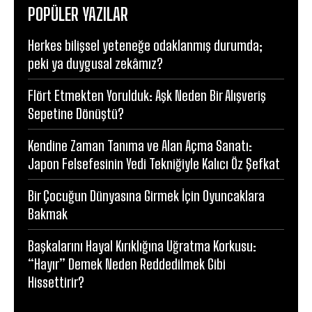
POPÜLER YAZILAR
Herkes bilişsel yeteneğe odaklanmış durumda;
peki ya duygusal zekâmız?
Flört Etmekten Yorulduk: Aşk Neden Bir Alışveriş
Sepetine Dönüştü?
Kendine Zaman Tanıma ve Alan Açma Sanatı:
Japon Felsefesinin Yedi Tekniğiyle Kalıcı Öz Şefkat
Bir Çocuğun Dünyasına Girmek İçin Oyuncaklara
Bakmak
Başkalarını Hayal Kırıklığına Uğratma Korkusu:
“Hayır” Demek Neden Reddedilmek Gibi
Hissettirir?