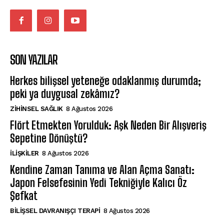
SON YAZILAR
Herkes bilişsel yeteneğe odaklanmış durumda;
peki ya duygusal zekâmız?
ZIHINSEL SAĞLIK
8 Ağustos 2026
Flört Etmekten Yorulduk: Aşk Neden Bir Alışveriş
Sepetine Dönüştü?
İLIŞKILER
8 Ağustos 2026
Kendine Zaman Tanıma ve Alan Açma Sanatı:
Japon Felsefesinin Yedi Tekniğiyle Kalıcı Öz
Şefkat
BILIŞSEL DAVRANIŞÇI TERAPI
8 Ağustos 2026