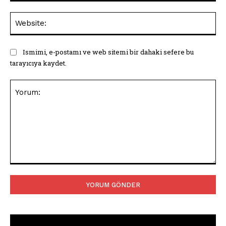
Web
Ismimi, e-postamı ve web sitemi bir dahaki sefere bu
tarayıcıya kaydet.
Yorum: