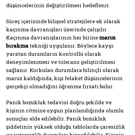
düşüncelerinin değiştirilmesi hedeflenir.
Süreç içerisinde bilişsel stratejilere ek olarak
kaçınma davranışları üzerinde çalışılır.
Kaçınma davranışlarının her birine
maruz
bırakma
tekniği uygulanır. Böylece kaygı
yaratan durumların kontrollü olarak
deneyimlenmesi ve tolerans geliştirilmesi
sağlanır. Korkulan durumlara bilinçli olarak
maruz kaldığında, kişi felaket düşüncelerinin
gerçekçi olmadığını öğrenme fırsatı bulur.
Panik bozukluk tedavisi doğru şekilde ve
kişinin ritmine uygun planlandığında olumlu
sonuçlar elde edilebilir. Panik bozukluk
şiddetinin yüksek olduğu tablolarda çaresizlik
ve yetersizlik duyguları hissedilebilir. Kişinin