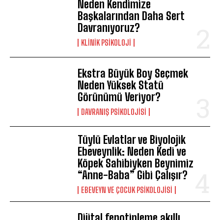
Neden Kendimize
Başkalarından Daha Sert
Davranıyoruz?
KLINIK PSIKOLOJI
Ekstra Büyük Boy Seçmek
Neden Yüksek Statü
Görünümü Veriyor?
DAVRANIŞ PSIKOLOJISI
Tüylü Evlatlar ve Biyolojik
Ebeveynlik: Neden Kedi ve
Köpek Sahibiyken Beynimiz
“Anne-Baba” Gibi Çalışır?
EBEVEYN VE ÇOCUK PSIKOLOJISI
Dijital fenotipleme akıllı