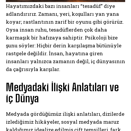
Hayatımızdaki bazı insanları “tesadüf” diye
adlandırırız. Zamanı, yeri, koşulları yan yana
koyar; rastlantının zarif bir oyunu gibi görürüz.
Oysa insan ruhu, tesadüflerden çok daha
karmaşık bir hafızaya sahiptir. Psikoloji bize
şunu söyler: Hiçbir derin karşılaşma bütünüyle
rastgele değildir. İnsan, hayatına giren
insanları yalnızca zamanın değil, iç dünyasının
da çağrısıyla karşılar.
Medyadaki İlişki Anlatıları ve
iç Dünya
Medyada gördüğümüz ilişki anlatıları, dizilerde
izlediğimiz hikâyeler, sosyal medyada maruz
kaldığımız idealize edilmiş çift temsilleri, fark