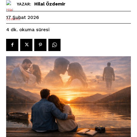
Hilal Özdemir
YAZAR:
17 Şubat 2026
okuma süresi
4
dk.