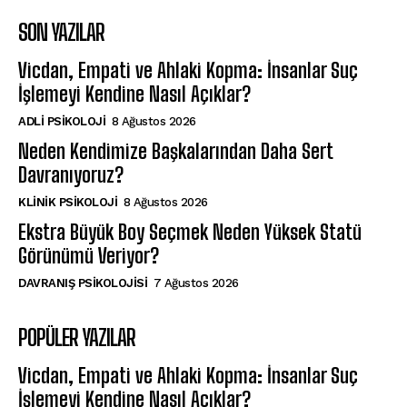
SON YAZILAR
Vicdan, Empati ve Ahlaki Kopma: İnsanlar Suç
İşlemeyi Kendine Nasıl Açıklar?
ADLI PSIKOLOJI
8 Ağustos 2026
Neden Kendimize Başkalarından Daha Sert
Davranıyoruz?
KLINIK PSIKOLOJI
8 Ağustos 2026
Ekstra Büyük Boy Seçmek Neden Yüksek Statü
Görünümü Veriyor?
DAVRANIŞ PSIKOLOJISI
7 Ağustos 2026
POPÜLER YAZILAR
Vicdan, Empati ve Ahlaki Kopma: İnsanlar Suç
İşlemeyi Kendine Nasıl Açıklar?