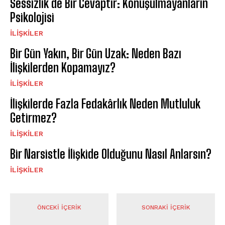
Sessizlik de Bir Cevaptır: Konuşulmayanların
Psikolojisi
İLIŞKILER
Bir Gün Yakın, Bir Gün Uzak: Neden Bazı
İlişkilerden Kopamayız?
İLIŞKILER
İlişkilerde Fazla Fedakârlık Neden Mutluluk
Getirmez?
İLIŞKILER
Bir Narsistle İlişkide Olduğunu Nasıl Anlarsın?
İLIŞKILER
ÖNCEKI İÇERIK
SONRAKI İÇERIK