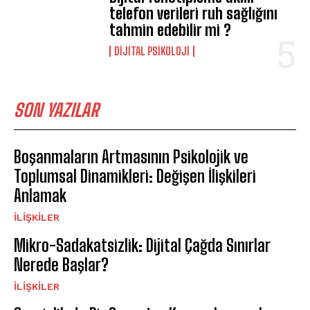
telefon verileri ruh sağlığını
tahmin edebilir mi ?
DIJITAL PSIKOLOJI
SON YAZILAR
Boşanmaların Artmasının Psikolojik ve
Toplumsal Dinamikleri: Değişen İlişkileri
Anlamak
İLIŞKILER
Mikro-Sadakatsizlik: Dijital Çağda Sınırlar
Nerede Başlar?
İLIŞKILER