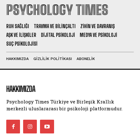
PSYCHOLOGY TIMES
RUH SAĞLIĞI
TRAVMA VE BILINÇALTI
ZIHIN VE DAVRANIŞ
AŞK VE İLIŞKILER
DIJITAL PSIKOLOJI
MEDYA VE PSIKOLOJI
SUÇ PSIKOLOJISI
HAKKIMIZDA
GIZLILIK POLITIKASI
ABONELIK
HAKKIMIZDA
Psychology Times Türkiye ve Birleşik Krallık
merkezli uluslararası bir psikoloji platformudur.