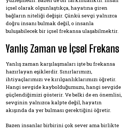
yüzleşmedir. Bazen de bir farkındalıktır. İnsan
içsel olarak olgunlaştıkça, hayatına giren
bağların niteliği değişir. Çünkü sevgi yalnızca
doğru insanı bulmak değil, o insanla
buluşabilecek bir içsel frekansa ulaşabilmektir.
Yanlış Zaman ve İçsel Frekans
Yanlış zaman karşılaşmaları işte bu frekansa
hazırlayan eşiklerdir. Sınırlarımızı,
ihtiyaçlarımızı ve kırılganlıklarımızı öğretir.
Hangi sevgide kaybolduğumuzu, hangi sevgide
güçlendiğimizi gösterir. Ve belki de en önemlisi,
sevginin yalnızca kalpte değil, hayatın
akışında da yer bulması gerektiğini öğretir.
Bazen insanlar birbirini çok sever ama birlikte