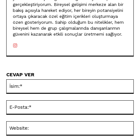
gerçekleştiriyorum. Bireysel gelişimi merkeze alan bir
bakış açısıyla hareket ediyor, her bireyin potansiyelini
ortaya çıkaracak özel eğitim içerikleri oluşturmaya
özen gösteriyorum. Sahip olduğum bu nitelikler, hem
bireysel hem de grup çalışmalarında danışanlarımın
güvenini kazanarak etkili sonuçlar üretmemi sağlıyor.
CEVAP VER
İsi
E-
Pos
Web