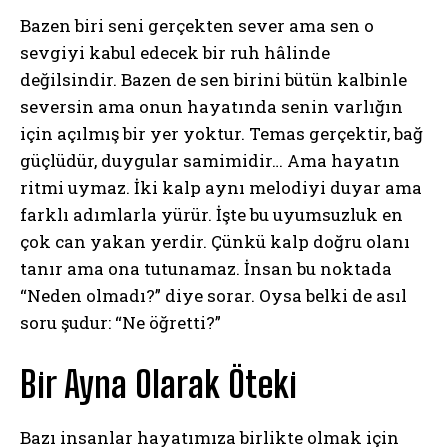
Bazen biri seni gerçekten sever ama sen o
sevgiyi kabul edecek bir ruh hâlinde
değilsindir. Bazen de sen birini bütün kalbinle
seversin ama onun hayatında senin varlığın
için açılmış bir yer yoktur. Temas gerçektir, bağ
güçlüdür, duygular samimidir… Ama hayatın
ritmi uymaz. İki kalp aynı melodiyi duyar ama
farklı adımlarla yürür. İşte bu uyumsuzluk en
çok can yakan yerdir. Çünkü kalp doğru olanı
tanır ama ona tutunamaz. İnsan bu noktada
“Neden olmadı?” diye sorar. Oysa belki de asıl
soru şudur: “Ne öğretti?”
Bir Ayna Olarak Öteki
Bazı insanlar hayatımıza birlikte olmak için