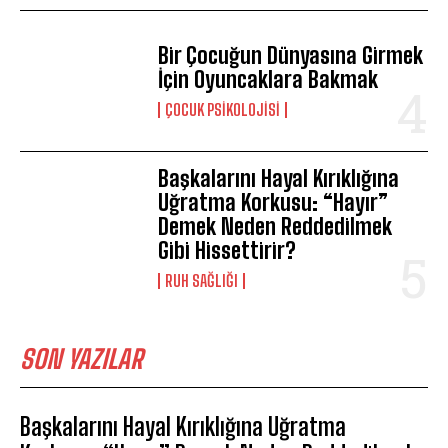
Bir Çocuğun Dünyasına Girmek
İçin Oyuncaklara Bakmak
ÇOCUK PSIKOLOJISI
Başkalarını Hayal Kırıklığına
Uğratma Korkusu: “Hayır”
Demek Neden Reddedilmek
Gibi Hissettirir?
⁠RUH SAĞLIĞI
SON YAZILAR
Başkalarını Hayal Kırıklığına Uğratma