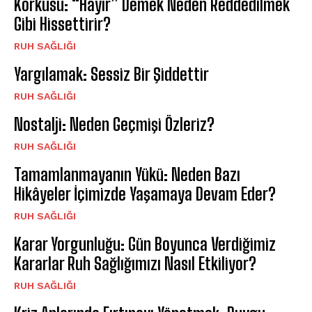
Korkusu: “Hayır” Demek Neden Reddedilmek
Gibi Hissettirir?
⁠RUH SAĞLIĞI
Yargılamak: Sessiz Bir Şiddettir
⁠RUH SAĞLIĞI
Nostalji: Neden Geçmişi Özleriz?
⁠RUH SAĞLIĞI
Tamamlanmayanın Yükü: Neden Bazı
Hikâyeler İçimizde Yaşamaya Devam Eder?
⁠RUH SAĞLIĞI
Karar Yorgunluğu: Gün Boyunca Verdiğimiz
Kararlar Ruh Sağlığımızı Nasıl Etkiliyor?
⁠RUH SAĞLIĞI