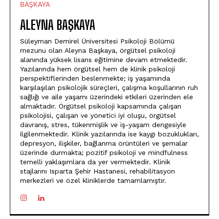
ALEYNA BAŞKAYA
Süleyman Demirel Üniversitesi Psikoloji Bölümü
mezunu olan Aleyna Başkaya, örgütsel psikoloji
alanında yüksek lisans eğitimine devam etmektedir.
Yazılarında hem örgütsel hem de klinik psikoloji
perspektiflerinden beslenmekte; iş yaşamında
karşılaşılan psikolojik süreçleri, çalışma koşullarının ruh
sağlığı ve aile yaşamı üzerindeki etkileri üzerinden ele
almaktadır. Örgütsel psikoloji kapsamında çalışan
psikolojisi, çalışan ve yönetici iyi oluşu, örgütsel
davranış, stres, tükenmişlik ve iş-yaşam dengesiyle
ilgilenmektedir. Klinik yazılarında ise kaygı bozuklukları,
depresyon, ilişkiler, bağlanma örüntüleri ve şemalar
üzerinde durmakta; pozitif psikoloji ve mindfulness
temelli yaklaşımlara da yer vermektedir. Klinik
stajlarını Isparta Şehir Hastanesi, rehabilitasyon
merkezleri ve özel kliniklerde tamamlamıştır.