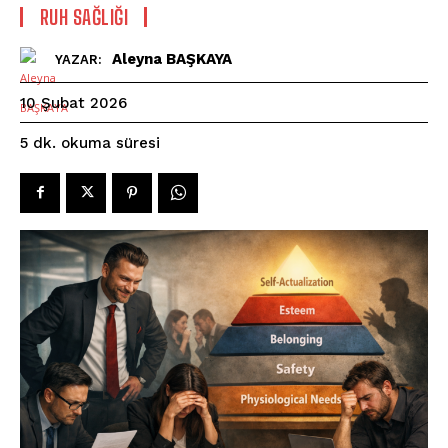
⁠RUH SAĞLIĞI
Aleyna BAŞKAYA
YAZAR:
10 Şubat 2026
okuma süresi
5
dk.