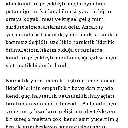
alan kendini gerçekleştirme, bireyin tüm
potansiyelini kullanabilmesi, yaratıcılığını
ortaya koyabilmesi ve kişisel gelişimini
sürdürebilmesi anlamına gelir. Ancak iş
yaşamında bu basamak, yöneticilik tarzından
bağımsız değildir. Özellikle narsistik liderlik
örüntülerinin hâkim olduğu ortamlarda,
kendini gerçekleştirme alanı çoğu çalışan için
sistematik biçimde daralır.
Narsistik yöneticileri birleştiren temel unsur,
liderliklerinin empatik bir kaygıdan ziyade
kendi güç, hayranlık ve üstünlük ihtiyaçları
tarafından yönlendirilmesidir. Bu liderler için
yönetim, çalışanların gelişimini destekleyen
bir süreç olmaktan çok, kendi aşırı yüceltilmiş
benliklerini besleyen bir araç işlevi görür.