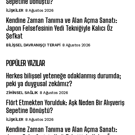
Sepetine Dönüştü?
İLIŞKILER
8 Ağustos 2026
Kendine Zaman Tanıma ve Alan Açma Sanatı:
Japon Felsefesinin Yedi Tekniğiyle Kalıcı Öz
Şefkat
BILIŞSEL DAVRANIŞÇI TERAPI
8 Ağustos 2026
POPÜLER YAZILAR
Herkes bilişsel yeteneğe odaklanmış durumda;
peki ya duygusal zekâmız?
ZIHINSEL SAĞLIK
8 Ağustos 2026
Flört Etmekten Yorulduk: Aşk Neden Bir Alışveriş
Sepetine Dönüştü?
İLIŞKILER
8 Ağustos 2026
Kendine Zaman Tanıma ve Alan Açma Sanatı: