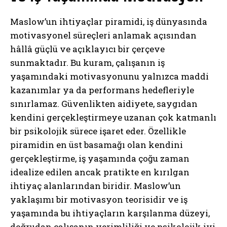
Maslow’un ihtiyaçlar piramidi, iş dünyasında
motivasyonel süreçleri anlamak açısından
hâllâ güçlü ve açıklayıcı bir çerçeve
sunmaktadır. Bu kuram, çalışanın iş
yaşamındaki motivasyonunu yalnızca maddi
kazanımlar ya da performans hedefleriyle
sınırlamaz. Güvenlikten aidiyete, saygıdan
kendini gerçekleştirmeye uzanan çok katmanlı
bir psikolojik sürece işaret eder. Özellikle
piramidin en üst basamağı olan kendini
gerçekleştirme, iş yaşamında çoğu zaman
idealize edilen ancak pratikte en kırılgan
ihtiyaç alanlarından biridir. Maslow’un
yaklaşımı bir motivasyon teorisidir ve iş
yaşamında bu ihtiyaçların karşılanma düzeyi,
doğrudan çalışanın verimliliği ve psikolojik iyi