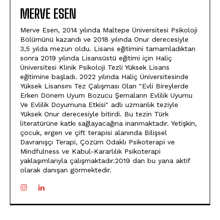
MERVE ESEN
Merve Esen, 2014 yılında Maltepe Üniversitesi Psikoloji
Bölümünü kazandı ve 2018 yılında Onur derecesiyle
3,5 yılda mezun oldu. Lisans eğitimini tamamladıktan
sonra 2019 yılında Lisansüstü eğitimi için Haliç
Üniversitesi Klinik Psikoloji Tezli Yüksek Lisans
eğitimine başladı. 2022 yılında Haliç Üniversitesinde
Yüksek Lisansını Tez Çalışması Olan "Evli Bireylerde
Erken Dönem Uyum Bozucu Şemaların Evlilik Uyumu
Ve Evlilik Doyumuna Etkisi" adlı uzmanlık teziyle
Yüksek Onur derecesiyle bitirdi. Bu tezin Türk
literatürüne katkı sağlayacağına inanmaktadır. Yetişkin,
çocuk, ergen ve çift terapisi alanında Bilişsel
Davranışçı Terapi, Çözüm Odaklı Psikoterapi ve
Mindfulness ve Kabul-Kararlılık Psikoterapi
yaklaşımlarıyla çalışmaktadır.2019 dan bu yana aktif
olarak danışan görmektedir.