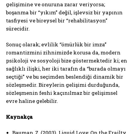
gelişimine ve onuruna zarar veriyorsa;
boşanma bir “yıkım” değil, işlevsiz bir yapının
tasfiyesi ve bireysel bir “rehabilitasyon”
sürecidir.
Sonuç olarak; evlilik “ömürlük bir imza”
romantizmini zihnimizde korusa da, modern
psikoloji ve sosyoloji bize göstermektedir ki; en
sağlıklı ilişki, her iki tarafın da “burada olmayı
seçtiği” ve bu seçimden beslendiği dinamik bir
sözleşmedir. Bireylerin gelişimi durduğunda,
sözleşmenin feshi kaçınılmaz bir gelişimsel
evre haline gelebilir.
Kaynakça
Bauman, Z. (2003). Liquid Love: On the Frailty