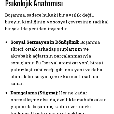
Psikolojik Anatomisi
Boşanma, sadece hukuki bir ayrılık değil,
bireyin kimliğinin ve sosyal çevresinin radikal
bir şekilde yeniden inşasıdır.
Sosyal Sermayenin Dönüşümü:
Boşanma
süreci, ortak arkadaş gruplarının ve
akrabalık ağlarının parçalanmasıyla
sonuçlanır. Bu “sosyal atomizasyon”, bireyi
yalnızlaştırabileceği gibi ona yeni ve daha
otantik bir sosyal çevre kurma fırsatı da
sunar.
Damgalama (Stigma):
Her ne kadar
normalleşme olsa da, özellikle muhafazakar
yapılarda boşanmış kadın üzerindeki
toplumsal baskı devam etmektedir.