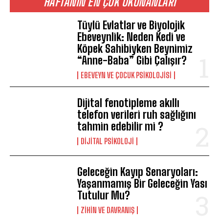
HAFTANIN EN ÇOK OKUNANLARI
Tüylü Evlatlar ve Biyolojik
Ebeveynlik: Neden Kedi ve
Köpek Sahibiyken Beynimiz
“Anne-Baba” Gibi Çalışır?
EBEVEYN VE ÇOCUK PSIKOLOJISI
Dijital fenotipleme akıllı
telefon verileri ruh sağlığını
tahmin edebilir mi ?
DIJITAL PSIKOLOJI
Geleceğin Kayıp Senaryoları:
Yaşanmamış Bir Geleceğin Yası
Tutulur Mu?
⁠ZIHIN VE DAVRANIŞ