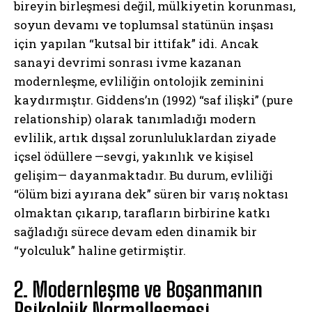
bireyin birleşmesi değil, mülkiyetin korunması,
soyun devamı ve toplumsal statünün inşası
için yapılan “kutsal bir ittifak” idi. Ancak
sanayi devrimi sonrası ivme kazanan
modernleşme, evliliğin ontolojik zeminini
kaydırmıştır. Giddens’ın (1992) “saf ilişki” (pure
relationship) olarak tanımladığı modern
evlilik, artık dışsal zorunluluklardan ziyade
içsel ödüllere —sevgi, yakınlık ve kişisel
gelişim— dayanmaktadır. Bu durum, evliliği
“ölüm bizi ayırana dek” süren bir varış noktası
olmaktan çıkarıp, tarafların birbirine katkı
sağladığı sürece devam eden dinamik bir
“yolculuk” haline getirmiştir.
2. Modernleşme ve Boşanmanın
Psikolojik Normalleşmesi