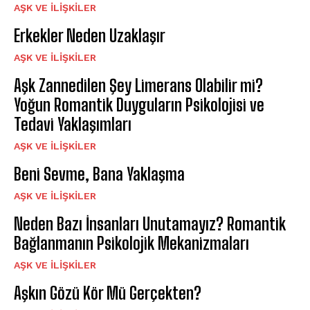
AŞK VE İLIŞKILER
Erkekler Neden Uzaklaşır
AŞK VE İLIŞKILER
Aşk Zannedilen Şey Limerans Olabilir mi?
Yoğun Romantik Duyguların Psikolojisi ve
Tedavi Yaklaşımları
AŞK VE İLIŞKILER
Beni Sevme, Bana Yaklaşma
AŞK VE İLIŞKILER
Neden Bazı İnsanları Unutamayız? Romantik
Bağlanmanın Psikolojik Mekanizmaları
AŞK VE İLIŞKILER
Aşkın Gözü Kör Mü Gerçekten?