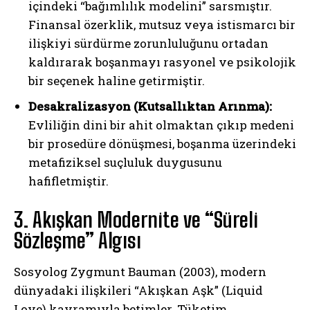
içindeki “bağımlılık modelini” sarsmıştır.
Finansal özerklik, mutsuz veya istismarcı bir
ilişkiyi sürdürme zorunluluğunu ortadan
kaldırarak boşanmayı rasyonel ve psikolojik
bir seçenek haline getirmiştir.
Desakralizasyon (Kutsallıktan Arınma):
Evliliğin dini bir ahit olmaktan çıkıp medeni
bir prosedüre dönüşmesi, boşanma üzerindeki
metafiziksel suçluluk duygusunu
hafifletmiştir.
3. Akışkan Modernite ve “Süreli
Sözleşme” Algısı
Sosyolog Zygmunt Bauman (2003), modern
dünyadaki ilişkileri “Akışkan Aşk” (Liquid
Love) kavramıyla betimler. Tüketim