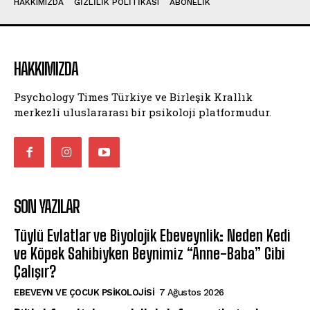
HAKKIMIZDA
GIZLILIK POLITIKASI
ABONELIK
HAKKIMIZDA
Psychology Times Türkiye ve Birleşik Krallık
merkezli uluslararası bir psikoloji platformudur.
SON YAZILAR
Tüylü Evlatlar ve Biyolojik Ebeveynlik: Neden Kedi
ve Köpek Sahibiyken Beynimiz “Anne-Baba” Gibi
Çalışır?
EBEVEYN VE ÇOCUK PSIKOLOJISI
7 Ağustos 2026