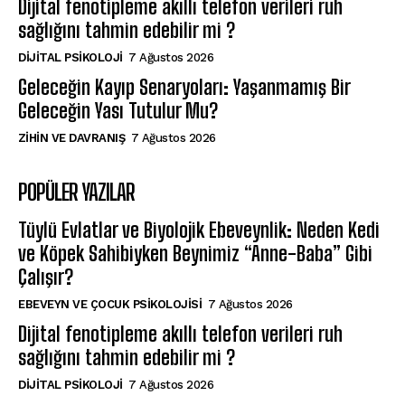
Dijital fenotipleme akıllı telefon verileri ruh
sağlığını tahmin edebilir mi ?
DIJITAL PSIKOLOJI
7 Ağustos 2026
Geleceğin Kayıp Senaryoları: Yaşanmamış Bir
Geleceğin Yası Tutulur Mu?
⁠ZIHIN VE DAVRANIŞ
7 Ağustos 2026
POPÜLER YAZILAR
Tüylü Evlatlar ve Biyolojik Ebeveynlik: Neden Kedi
ve Köpek Sahibiyken Beynimiz “Anne-Baba” Gibi
Çalışır?
EBEVEYN VE ÇOCUK PSIKOLOJISI
7 Ağustos 2026
Dijital fenotipleme akıllı telefon verileri ruh
sağlığını tahmin edebilir mi ?
DIJITAL PSIKOLOJI
7 Ağustos 2026