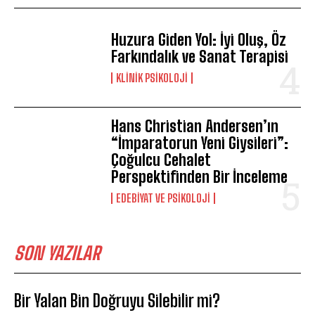
Huzura Giden Yol: İyi Oluş, Öz
Farkındalık ve Sanat Terapisi
KLINIK PSIKOLOJI
Hans Christian Andersen’ın
“İmparatorun Yeni Giysileri”:
Çoğulcu Cehalet
Perspektifinden Bir İnceleme
EDEBIYAT VE PSIKOLOJI
SON YAZILAR
Bir Yalan Bin Doğruyu Silebilir mi?