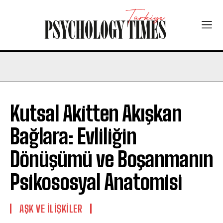
Kutsal Akitten Akışkan
Bağlara: Evliliğin
Dönüşümü ve Boşanmanın
Psikososyal Anatomisi
AŞK VE İLIŞKILER