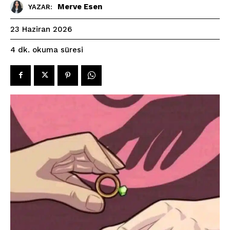
Merve Esen
YAZAR:
23 Haziran 2026
okuma süresi
4
dk.