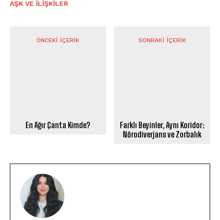
AŞK VE İLIŞKILER
ÖNCEKI İÇERIK
SONRAKI İÇERIK
En Ağır Çanta Kimde?
Farklı Beyinler, Aynı Koridor:
Nörodiverjans ve Zorbalık