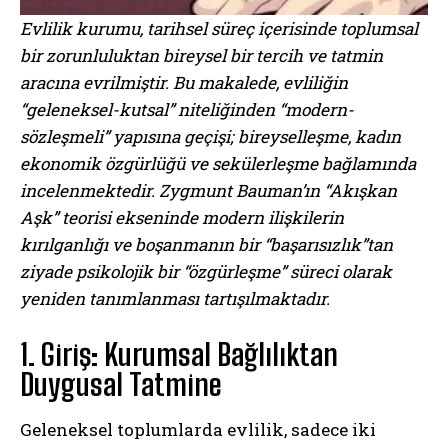
Evlilik kurumu, tarihsel süreç içerisinde toplumsal
bir zorunluluktan bireysel bir tercih ve tatmin
aracına evrilmiştir. Bu makalede, evliliğin
“geleneksel-kutsal” niteliğinden “modern-
sözleşmeli” yapısına geçişi; bireyselleşme, kadın
ekonomik özgürlüğü ve sekülerleşme bağlamında
incelenmektedir. Zygmunt Bauman’ın “Akışkan
Aşk” teorisi ekseninde modern ilişkilerin
kırılganlığı ve boşanmanın bir “başarısızlık”tan
ziyade psikolojik bir “özgürleşme” süreci olarak
yeniden tanımlanması tartışılmaktadır.
1. Giriş: Kurumsal Bağlılıktan
Duygusal Tatmine
Geleneksel toplumlarda evlilik, sadece iki