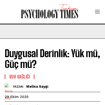
Duygusal Derinlik: Yük mü,
Güç mü?
⁠RUH SAĞLIĞI
Melisa Saygı
YAZAR:
29 Ekim 2025