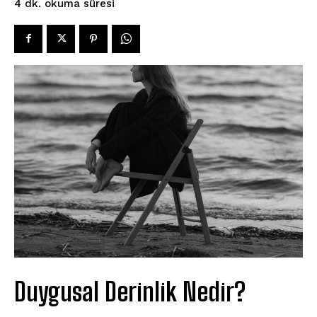
okuma süresi
4
dk.
Duygusal Derinlik Nedir?