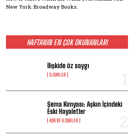
New York: Broadway Books.
HAFTANIN EN ÇOK OKUNANLARI
İlişkide öz saygı
İLIŞKILER
Şema Kimyası: Aşkın İçindeki
Eski Hayaletler
AŞK VE İLIŞKILER