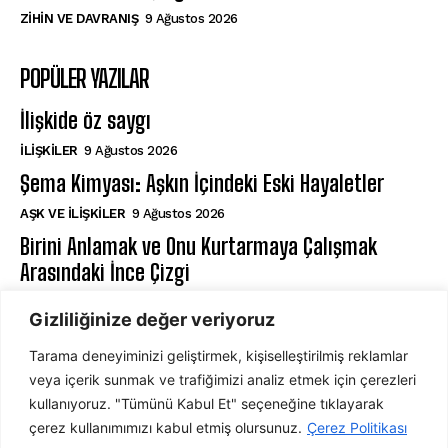
⁠ZIHIN VE DAVRANIŞ
9 Ağustos 2026
POPÜLER YAZILAR
İlişkide öz saygı
İLIŞKILER
9 Ağustos 2026
Şema Kimyası: Aşkın İçindeki Eski Hayaletler
AŞK VE İLIŞKILER
9 Ağustos 2026
Birini Anlamak ve Onu Kurtarmaya Çalışmak
Arasındaki İnce Çizgi
⁠ZIHIN VE DAVRANIŞ
9 Ağustos 2026
Gizliliğinize değer veriyoruz
Tarama deneyiminizi geliştirmek, kişiselleştirilmiş reklamlar
ABONE OL
veya içerik sunmak ve trafiğimizi analiz etmek için çerezleri
kullanıyoruz. "Tümünü Kabul Et" seçeneğine tıklayarak
çerez kullanımımızı kabul etmiş olursunuz.
Çerez Politikası