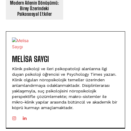
Modern Ailenin Dönüşümü:
Birey Üzerindeki
Psikososyal Etkiler
MELISA SAYGI
Klinik psikoloji ve ileri psikopatoloji alanlarına ilgi
duyan psikoloji öğrencisi ve Psychology Times yazarı.
Klinik olguları nöropsikolojik temeller üzerinden
anlamlandırmaya odaklanmaktadır. Disiplinlerarası
yaklaşımıyla, suç psikolojisini nöropsikolojik
perspektifle çözümlemekte; makro-sistemler ile
mikro-klinik yapılar arasında bütüncül ve akademik bir
köprü kurmayı amaçlamaktadır.