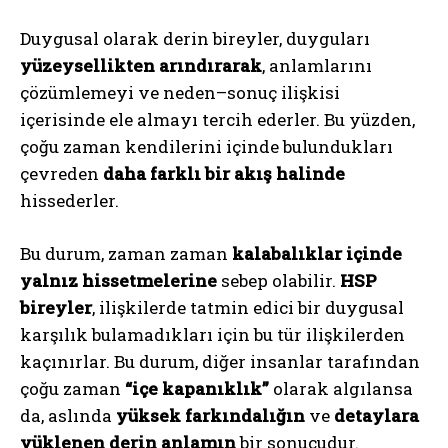
Duygusal olarak derin bireyler, duyguları
yüzeysellikten arındırarak
, anlamlarını
çözümlemeyi ve neden–sonuç ilişkisi
içerisinde ele almayı tercih ederler. Bu yüzden,
çoğu zaman kendilerini içinde bulundukları
çevreden
daha farklı bir akış halinde
hissederler.
Bu durum, zaman zaman
kalabalıklar içinde
yalnız hissetmelerine
sebep olabilir.
HSP
bireyler
, ilişkilerde tatmin edici bir duygusal
karşılık bulamadıkları için bu tür ilişkilerden
kaçınırlar. Bu durum, diğer insanlar tarafından
çoğu zaman
“içe kapanıklık”
olarak algılansa
da, aslında
yüksek farkındalığın
ve
detaylara
yüklenen derin anlamın
bir sonucudur.