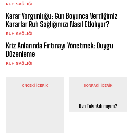
⁠RUH SAĞLIĞI
Karar Yorgunluğu: Gün Boyunca Verdiğimiz
Kararlar Ruh Sağlığımızı Nasıl Etkiliyor?
⁠RUH SAĞLIĞI
Kriz Anlarında Fırtınayı Yönetmek: Duygu
Düzenleme
⁠RUH SAĞLIĞI
ÖNCEKI İÇERIK
SONRAKI İÇERIK
Ben Takıntılı mıyım?