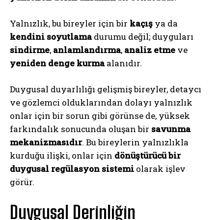
Yalnızlık, bu bireyler için bir
kaçış
ya da
kendini soyutlama
durumu değil; duyguları
sindirme
,
anlamlandırma
,
analiz etme
ve
yeniden denge kurma
alanıdır.
Duygusal duyarlılığı gelişmiş bireyler, detaycı
ve gözlemci olduklarından dolayı yalnızlık
onlar için bir sorun gibi görünse de, yüksek
farkındalık sonucunda oluşan bir
savunma
mekanizmasıdır
. Bu bireylerin yalnızlıkla
kurduğu ilişki, onlar için
dönüştürücü bir
duygusal regülasyon sistemi
olarak işlev
görür.
Duygusal Derinliğin