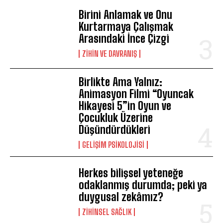
Birini Anlamak ve Onu
Kurtarmaya Çalışmak
Arasındaki İnce Çizgi
⁠ZIHIN VE DAVRANIŞ
Birlikte Ama Yalnız:
Animasyon Filmi “Oyuncak
Hikayesi 5”in Oyun ve
Çocukluk Üzerine
Düşündürdükleri
GELIŞIM PSIKOLOJISI
Herkes bilişsel yeteneğe
odaklanmış durumda; peki ya
duygusal zekâmız?
ZIHINSEL SAĞLIK