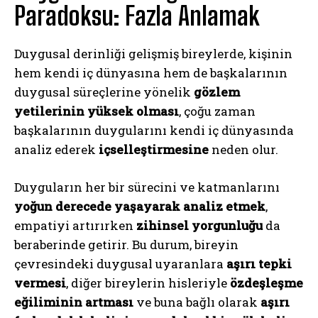
Paradoksu: Fazla Anlamak
Duygusal derinliği gelişmiş bireylerde, kişinin
hem kendi iç dünyasına hem de başkalarının
duygusal süreçlerine yönelik
gözlem
yetilerinin yüksek olması
, çoğu zaman
başkalarının duygularını kendi iç dünyasında
analiz ederek
içselleştirmesine
neden olur.
Duyguların her bir sürecini ve katmanlarını
yoğun derecede yaşayarak analiz etmek
,
empatiyi artırırken
zihinsel yorgunluğu
da
beraberinde getirir. Bu durum, bireyin
çevresindeki duygusal uyaranlara
aşırı tepki
vermesi
, diğer bireylerin hisleriyle
özdeşleşme
eğiliminin artması
ve buna bağlı olarak
aşırı