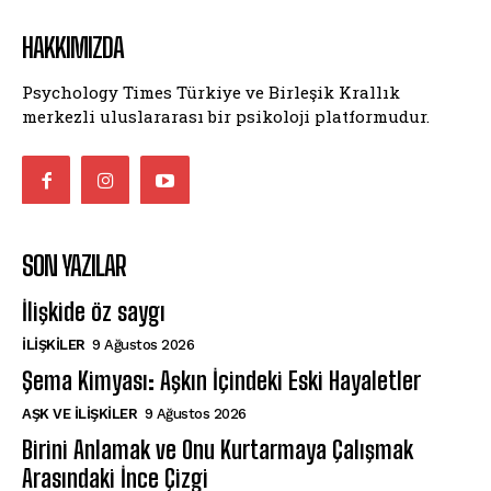
HAKKIMIZDA
Psychology Times Türkiye ve Birleşik Krallık
merkezli uluslararası bir psikoloji platformudur.
SON YAZILAR
İlişkide öz saygı
İLIŞKILER
9 Ağustos 2026
Şema Kimyası: Aşkın İçindeki Eski Hayaletler
AŞK VE İLIŞKILER
9 Ağustos 2026
Birini Anlamak ve Onu Kurtarmaya Çalışmak
Arasındaki İnce Çizgi