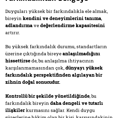
Duyguları yüksek bir farkındalıkla ele almak,
bireyin
kendini ve deneyimlerini tanıma
,
adlandırma
ve
değerlendirme kapasitesini
artırır.
Bu yüksek farkındalık durumu, standartların
üzerine çıktığında bireye
anlaşılmadığını
hissettirse
de, bu anlaşılma ihtiyacının
karşılanmamasından çok,
dünyayı yüksek
farkındalık perspektifinden algılayan bir
zihnin doğal sonucudur.
Kontrollü bir şekilde yönetildiğinde
, bu
farkındalık bireyin
daha dengeli ve tutarlı
ilişkiler
kurmasını sağlar. Kendi duygu
süreçlerine hâkim olan bir kişi, karşısındakinin