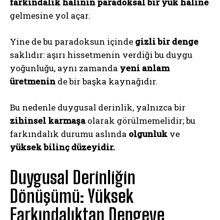
farkındalık halinin paradoksal bir yük haline
gelmesine yol açar.
Yine de bu paradoksun içinde
gizli bir denge
saklıdır: aşırı hissetmenin verdiği bu duygu
yoğunluğu, aynı zamanda
yeni anlam
üretmenin
de bir başka kaynağıdır.
Bu nedenle duygusal derinlik, yalnızca bir
zihinsel karmaşa
olarak görülmemelidir; bu
farkındalık durumu aslında
olgunluk
ve
yüksek bilinç düzeyidir.
Duygusal Derinliğin
Dönüşümü: Yüksek
Farkındalıktan Dengeye