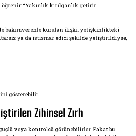
ğrenir: “Yakınlık kırılganlık getirir.
e bakımverenle kurulan ilişki, yetişkinlikteki
tarsız ya da istismar edici şekilde yetiştirildiyse,
ni gösterebilir.
tirilen Zihinsel Zırh
 güçlü veya kontrolcü görünebilirler. Fakat bu