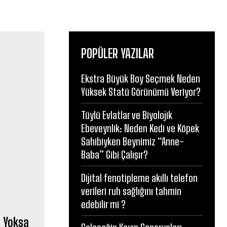
POPÜLER YAZILAR
Ekstra Büyük Boy Seçmek Neden
Yüksek Statü Görünümü Veriyor?
Tüylü Evlatlar ve Biyolojik
Ebeveynlik: Neden Kedi ve Köpek
Sahibiyken Beynimiz “Anne-
Baba” Gibi Çalışır?
Dijital fenotipleme akıllı telefon
verileri ruh sağlığını tahmin
edebilir mi ?
, Yoksa