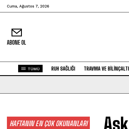
Cuma, Ağustos 7, 2026
ABONE OL
RUH SAĞLIĞI
TRAVMA VE BILINÇALTI
TÜMÜ
Aşk
HAFTANIN EN ÇOK OKUNANLARI