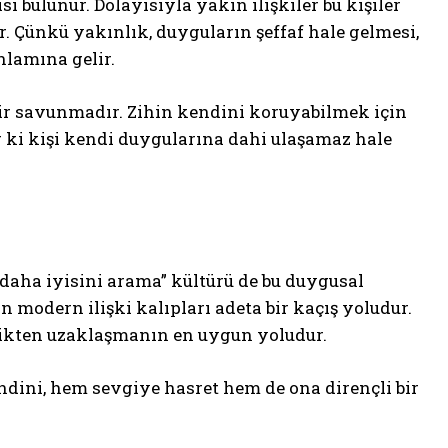
bulunur. Dolayısıyla yakın ilişkiler bu kişiler
. Çünkü yakınlık, duyguların şeffaf hale gelmesi,
lamına gelir.
şı bir savunmadır. Zihin kendini koruyabilmek için
ur ki kişi kendi duygularına dahi ulaşamaz hale
 “daha iyisini arama” kültürü de bu duygusal
in modern ilişki kalıpları adeta bir kaçış yoludur.
zlikten uzaklaşmanın en uygun yoludur.
endini, hem sevgiye hasret hem de ona dirençli bir