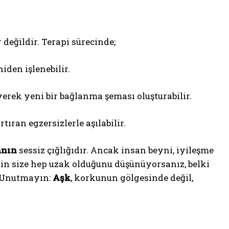
değildir. Terapi sürecinde;
iden işlenebilir.
eyerek yeni bir bağlanma şeması oluşturabilir.
tıran egzersizlerle aşılabilir.
anın
sessiz çığlığıdır. Ancak insan beyni, iyileşme
nin size hep uzak olduğunu düşünüyorsanız, belki
. Unutmayın:
Aşk
, korkunun gölgesinde değil,