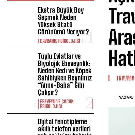
Tra
Ekstra Büyük Boy
Seçmek Neden
Yüksek Statü
Ara
Görünümü Veriyor?
DAVRANIŞ PSIKOLOJISI
Hat
Tüylü Evlatlar ve
Biyolojik Ebeveynlik:
Neden Kedi ve Köpek
Sahibiyken Beynimiz
⁠TRAVMA
“Anne-Baba” Gibi
Çalışır?
YAZAR:
EBEVEYN VE ÇOCUK
PSIKOLOJISI
Dijital fenotipleme
akıllı telefon verileri