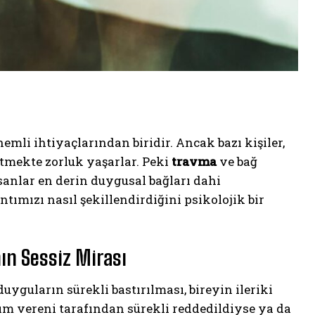
mli ihtiyaçlarından biridir. Ancak bazı kişiler,
etmekte zorluk yaşarlar. Peki
travma
ve bağ
anlar en derin duygusal bağları dahi
tımızı nasıl şekillendirdiğini psikolojik bir
ın Sessiz Mirası
guların sürekli bastırılması, bireyin ileriki
ım vereni tarafından sürekli reddedildiyse ya da