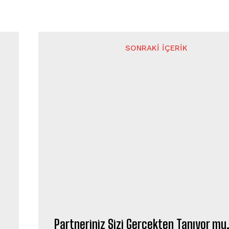
SONRAKI İÇERIK
Partneriniz Sizi Gerçekten Tanıyor mu