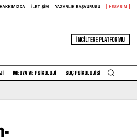
HAKKIMIZDA
İLETIŞIM
YAZARLIK BAŞVURUSU
HESABIM
İNGİLTERE PLATFORMU
JI
MEDYA VE PSIKOLOJI
SUÇ PSIKOLOJISI
n: