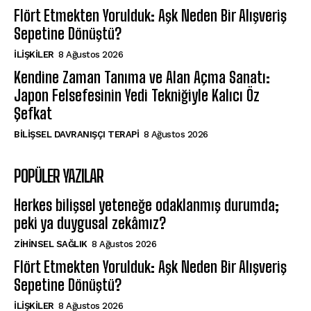
Flört Etmekten Yorulduk: Aşk Neden Bir Alışveriş
Sepetine Dönüştü?
İLIŞKILER
8 Ağustos 2026
Kendine Zaman Tanıma ve Alan Açma Sanatı:
Japon Felsefesinin Yedi Tekniğiyle Kalıcı Öz
Şefkat
BILIŞSEL DAVRANIŞÇI TERAPI
8 Ağustos 2026
POPÜLER YAZILAR
Herkes bilişsel yeteneğe odaklanmış durumda;
peki ya duygusal zekâmız?
ZIHINSEL SAĞLIK
8 Ağustos 2026
Flört Etmekten Yorulduk: Aşk Neden Bir Alışveriş
Sepetine Dönüştü?
İLIŞKILER
8 Ağustos 2026