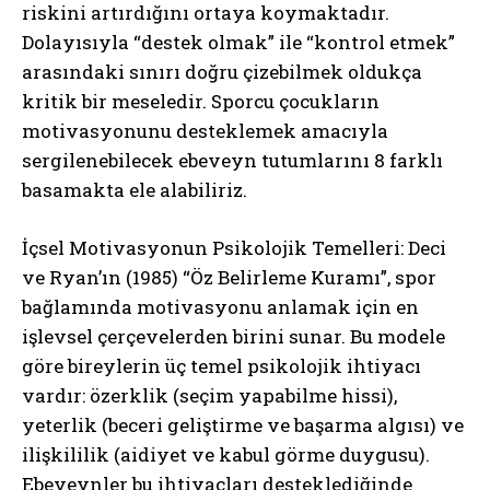
riskini artırdığını ortaya koymaktadır.
Dolayısıyla “destek olmak” ile “kontrol etmek”
arasındaki sınırı doğru çizebilmek oldukça
kritik bir meseledir. Sporcu çocukların
motivasyonunu desteklemek amacıyla
sergilenebilecek ebeveyn tutumlarını 8 farklı
basamakta ele alabiliriz.
İçsel Motivasyonun Psikolojik Temelleri: Deci
ve Ryan’ın (1985) “Öz Belirleme Kuramı”, spor
bağlamında motivasyonu anlamak için en
işlevsel çerçevelerden birini sunar. Bu modele
göre bireylerin üç temel psikolojik ihtiyacı
vardır: özerklik (seçim yapabilme hissi),
yeterlik (beceri geliştirme ve başarma algısı) ve
ilişkililik (aidiyet ve kabul görme duygusu).
Ebeveynler bu ihtiyaçları desteklediğinde