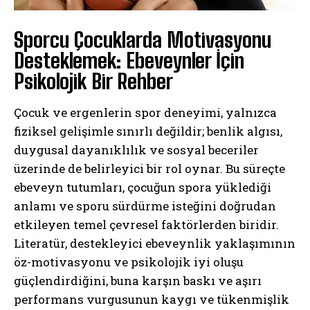
Sporcu Çocuklarda Motivasyonu
Desteklemek: Ebeveynler İçin
Psikolojik Bir Rehber
Çocuk ve ergenlerin spor deneyimi, yalnızca
fiziksel gelişimle sınırlı değildir; benlik algısı,
duygusal dayanıklılık ve sosyal beceriler
üzerinde de belirleyici bir rol oynar. Bu süreçte
ebeveyn tutumları, çocuğun spora yüklediği
anlamı ve sporu sürdürme isteğini doğrudan
etkileyen temel çevresel faktörlerden biridir.
Literatür, destekleyici ebeveynlik yaklaşımının
öz-motivasyonu ve psikolojik iyi oluşu
güçlendirdiğini, buna karşın baskı ve aşırı
performans vurgusunun kaygı ve tükenmişlik