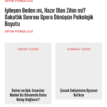
SPOR PSIKOLOJI
İyileşen Beden mi, Hazır Olan Zihin mi?
Sakatlık Sonrası Spora Dönüşün Psikolojik
Boyutu
SPOR PSIKOLOJI
ÖNCEKI İÇERIK
SONRAKI İÇERIK
Bahar ve Aşk: İnsanlar
Çocuk Gelişimine Oyunun
Neden Bu Dönemde Daha
Katkısı
Kolay Bağlanır?