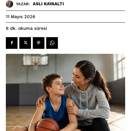
ASLI KAYAALTI
YAZAR:
11 Mayıs 2026
okuma süresi
6
dk.