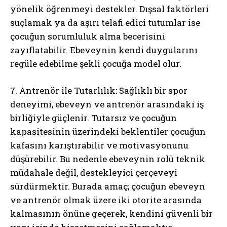
yönelik öğrenmeyi destekler. Dışsal faktörleri
suçlamak ya da aşırı telafi edici tutumlar ise
çocuğun sorumluluk alma becerisini
zayıflatabilir. Ebeveynin kendi duygularını
regüle edebilme şekli çocuğa model olur.
7. Antrenör ile Tutarlılık: Sağlıklı bir spor
deneyimi, ebeveyn ve antrenör arasındaki iş
birliğiyle güçlenir. Tutarsız ve çocuğun
kapasitesinin üzerindeki beklentiler çocuğun
kafasını karıştırabilir ve motivasyonunu
düşürebilir. Bu nedenle ebeveynin rolü teknik
müdahale değil, destekleyici çerçeveyi
sürdürmektir. Burada amaç; çocuğun ebeveyn
ve antrenör olmak üzere iki otorite arasında
kalmasının önüne geçerek, kendini güvenli bir