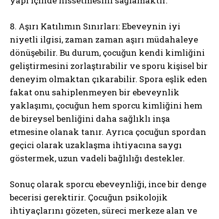
yapı içinde hissetmesini sağlamaktır.
8. Aşırı Katılımın Sınırları: Ebeveynin iyi
niyetli ilgisi, zaman zaman aşırı müdahaleye
dönüşebilir. Bu durum, çocuğun kendi kimliğini
geliştirmesini zorlaştırabilir ve sporu kişisel bir
deneyim olmaktan çıkarabilir. Spora eşlik eden
fakat onu sahiplenmeyen bir ebeveynlik
yaklaşımı, çocuğun hem sporcu kimliğini hem
de bireysel benliğini daha sağlıklı inşa
etmesine olanak tanır. Ayrıca çocuğun spordan
geçici olarak uzaklaşma ihtiyacına saygı
göstermek, uzun vadeli bağlılığı destekler.
Sonuç olarak sporcu ebeveynliği, ince bir denge
becerisi gerektirir. Çocuğun psikolojik
ihtiyaçlarını gözeten, süreci merkeze alan ve