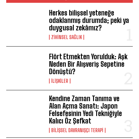
Herkes bilişsel yeteneğe
odaklanmış durumda; peki ya
duygusal zekâmız?
ZIHINSEL SAĞLIK
Flört Etmekten Yorulduk: Aşk
Neden Bir Alışveriş Sepetine
Dönüştü?
İLIŞKILER
Kendine Zaman Tanıma ve
Alan Açma Sanatı: Japon
Felsefesinin Yedi Tekniğiyle
Kalıcı Öz Şefkat
BILIŞSEL DAVRANIŞÇI TERAPI