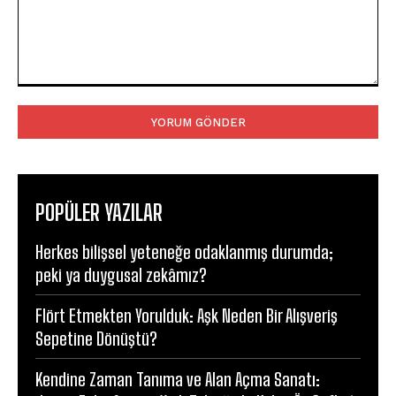
Yorum:
POPÜLER YAZILAR
Herkes bilişsel yeteneğe odaklanmış durumda;
peki ya duygusal zekâmız?
Flört Etmekten Yorulduk: Aşk Neden Bir Alışveriş
Sepetine Dönüştü?
Kendine Zaman Tanıma ve Alan Açma Sanatı: