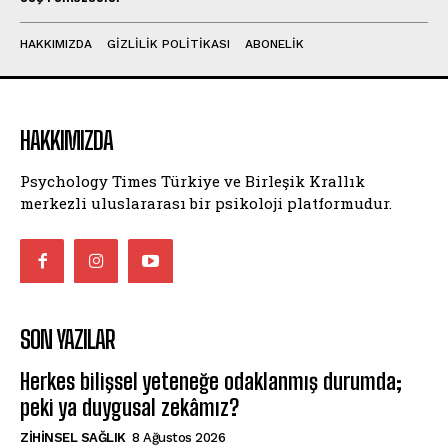
HAKKIMIZDA
GIZLILIK POLITIKASI
ABONELIK
HAKKIMIZDA
Psychology Times Türkiye ve Birleşik Krallık
merkezli uluslararası bir psikoloji platformudur.
SON YAZILAR
Herkes bilişsel yeteneğe odaklanmış durumda;
peki ya duygusal zekâmız?
ZIHINSEL SAĞLIK
8 Ağustos 2026