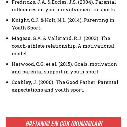
Fredricks, J.A. & Eccles, J.S. (2004). Parental
influences on youth involvement in sports.
Knight, C.J. & Holt, N.L. (2014). Parenting in
Youth Sport.
Mageau, G.A. & Vallerand, R.J. (2003). The
coach‑athlete relationship: A motivational
model.
Harwood, C.G. et al. (2015). Goals, motivation
and parental support in youth sport.
Coakley, J. (2006). The Good Father: Parental
expectations and youth sport.
HAFTANIN EN ÇOK OKUNANLARI