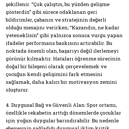
şekillenir. “Çok çalıştın, bu yüzden gelişme
gösterdin” gibi sürece odaklanan geri
bildirimler, çabanın ve stratejinin değerli
olduğu mesajını verirken; “Kazandın, ne kadar
yeteneklisin” gibi yalnızca sonuca vurgu yapan
ifadeler performans baskısını artırabilir. Bu
noktada önemli olan, başarıyı değil ilerlemeyi
görünür kılmaktır. Hataları öğrenme sürecinin
doğal bir bileşeni olarak çerçevelemek ve
çocuğun kendi gelişimini fark etmesini
sağlamak, daha kalıcı bir motivasyon zemini
oluşturur.
4. Duygusal Bağ ve Güvenli Alan: Spor ortamı,
özellikle rekabetin arttığı dönemlerde çocuklar
için yoğun duygular barındırabilir. Bu nedenle
ebeveynin sağladığı duygusal iklim kritik