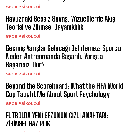
SPOR PSIKOLOJI
Havuzdaki Sessiz Savaş: Yüzücülerde Akış
Teorisi ve Zihinsel Dayanıklılık
SPOR PSIKOLOJI
Geçmiş Yarışlar Geleceği Belirlemez: Sporcu
Neden Antrenmanda Başarılı, Yarışta
Başarısız Olur?
SPOR PSIKOLOJI
Beyond the Scoreboard: What the FIFA World
Cup Taught Me About Sport Psychology
SPOR PSIKOLOJI
FUTBOLDA YENİ SEZONUN GİZLİ ANAHTARI:
ZİHİNSEL HAZIRLIK