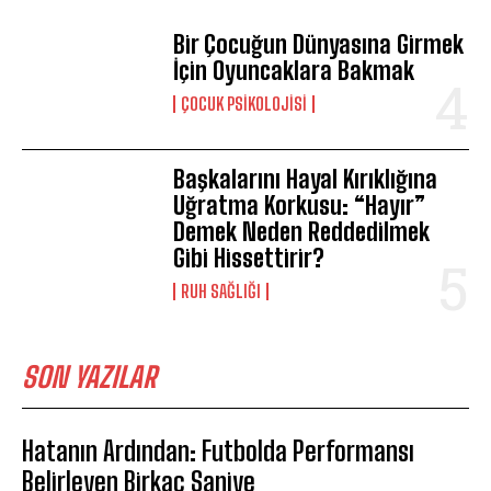
Bir Çocuğun Dünyasına Girmek
İçin Oyuncaklara Bakmak
ÇOCUK PSIKOLOJISI
Başkalarını Hayal Kırıklığına
Uğratma Korkusu: “Hayır”
Demek Neden Reddedilmek
Gibi Hissettirir?
⁠RUH SAĞLIĞI
SON YAZILAR
Hatanın Ardından: Futbolda Performansı
Belirleyen Birkaç Saniye