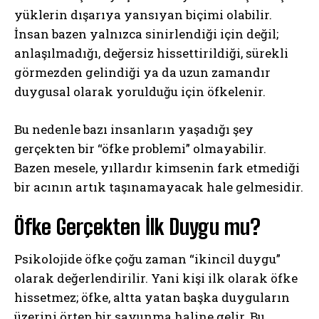
yüklerin dışarıya yansıyan biçimi olabilir.
İnsan bazen yalnızca sinirlendiği için değil;
anlaşılmadığı, değersiz hissettirildiği, sürekli
görmezden gelindiği ya da uzun zamandır
duygusal olarak yorulduğu için öfkelenir.
Bu nedenle bazı insanların yaşadığı şey
gerçekten bir “öfke problemi” olmayabilir.
Bazen mesele, yıllardır kimsenin fark etmediği
bir acının artık taşınamayacak hale gelmesidir.
Öfke Gerçekten İlk Duygu mu?
Psikolojide öfke çoğu zaman “ikincil duygu”
olarak değerlendirilir. Yani kişi ilk olarak öfke
hissetmez; öfke, altta yatan başka duyguların
üzerini örten bir savunma haline gelir. Bu