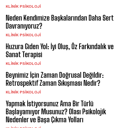
KLINIK PSIKOLOJI
Neden Kendimize Başkalarından Daha Sert
Davranıyoruz?
KLINIK PSIKOLOJI
Huzura Giden Yol: İyi Oluş, Öz Farkındalık ve
Sanat Terapisi
KLINIK PSIKOLOJI
Beynimiz İçin Zaman Doğrusal Değildir:
Retrospektif Zaman Sıkışması Nedir?
KLINIK PSIKOLOJI
Yapmak İstiyorsunuz Ama Bir Türlü
Başlayamıyor Musunuz? Olası Psikolojik
Nedenler ve Başa Çıkma Yolları