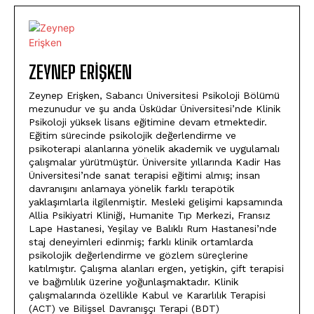
ZEYNEP ERIŞKEN
Zeynep Erişken, Sabancı Üniversitesi Psikoloji Bölümü
mezunudur ve şu anda Üsküdar Üniversitesi’nde Klinik
Psikoloji yüksek lisans eğitimine devam etmektedir.
Eğitim sürecinde psikolojik değerlendirme ve
psikoterapi alanlarına yönelik akademik ve uygulamalı
çalışmalar yürütmüştür. Üniversite yıllarında Kadir Has
Üniversitesi’nde sanat terapisi eğitimi almış; insan
davranışını anlamaya yönelik farklı terapötik
yaklaşımlarla ilgilenmiştir. Mesleki gelişimi kapsamında
Allia Psikiyatri Kliniği, Humanite Tıp Merkezi, Fransız
Lape Hastanesi, Yeşilay ve Balıklı Rum Hastanesi’nde
staj deneyimleri edinmiş; farklı klinik ortamlarda
psikolojik değerlendirme ve gözlem süreçlerine
katılmıştır. Çalışma alanları ergen, yetişkin, çift terapisi
ve bağımlılık üzerine yoğunlaşmaktadır. Klinik
çalışmalarında özellikle Kabul ve Kararlılık Terapisi
(ACT) ve Bilişsel Davranışçı Terapi (BDT)