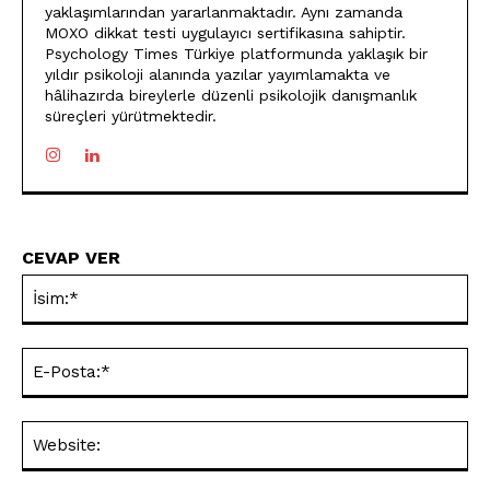
yaklaşımlarından yararlanmaktadır. Aynı zamanda
MOXO dikkat testi uygulayıcı sertifikasına sahiptir.
Psychology Times Türkiye platformunda yaklaşık bir
yıldır psikoloji alanında yazılar yayımlamakta ve
hâlihazırda bireylerle düzenli psikolojik danışmanlık
süreçleri yürütmektedir.
CEVAP VER
İsi
E-
Pos
Web