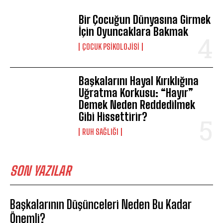
Bir Çocuğun Dünyasına Girmek
İçin Oyuncaklara Bakmak
ÇOCUK PSIKOLOJISI
Başkalarını Hayal Kırıklığına
Uğratma Korkusu: “Hayır”
Demek Neden Reddedilmek
Gibi Hissettirir?
⁠RUH SAĞLIĞI
SON YAZILAR
Başkalarının Düşünceleri Neden Bu Kadar
Önemli?