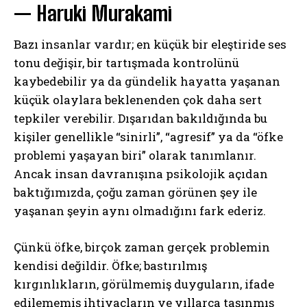
— Haruki Murakami
Bazı insanlar vardır; en küçük bir eleştiride ses
tonu değişir, bir tartışmada kontrolünü
kaybedebilir ya da gündelik hayatta yaşanan
küçük olaylara beklenenden çok daha sert
tepkiler verebilir. Dışarıdan bakıldığında bu
kişiler genellikle “sinirli”, “agresif” ya da “öfke
problemi yaşayan biri” olarak tanımlanır.
Ancak insan davranışına psikolojik açıdan
baktığımızda, çoğu zaman görünen şey ile
yaşanan şeyin aynı olmadığını fark ederiz.
Çünkü öfke, birçok zaman gerçek problemin
kendisi değildir. Öfke; bastırılmış
kırgınlıkların, görülmemiş duyguların, ifade
edilememiş ihtiyaçların ve yıllarca taşınmış