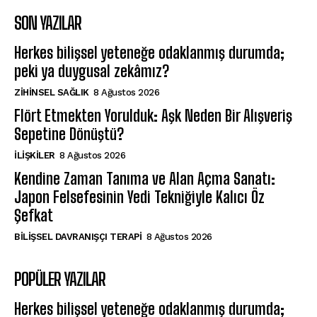
SON YAZILAR
Herkes bilişsel yeteneğe odaklanmış durumda;
peki ya duygusal zekâmız?
ZIHINSEL SAĞLIK
8 Ağustos 2026
Flört Etmekten Yorulduk: Aşk Neden Bir Alışveriş
Sepetine Dönüştü?
İLIŞKILER
8 Ağustos 2026
Kendine Zaman Tanıma ve Alan Açma Sanatı:
Japon Felsefesinin Yedi Tekniğiyle Kalıcı Öz
Şefkat
BILIŞSEL DAVRANIŞÇI TERAPI
8 Ağustos 2026
POPÜLER YAZILAR
Herkes bilişsel yeteneğe odaklanmış durumda;