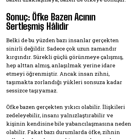
Sonuç: Öfke Bazen Acının
ABONE OL
Sertleşmiş Hâlidir
Gizlilik politikasını
okudum, onaylıyorum.
Belki de bu yüzden bazı insanlar gerçekten
sinirli değildir. Sadece çok uzun zamandır
kırgındır. Sürekli güçlü görünmeye çalışmış,
hep alttan almış, anlaşılmak yerine idare
etmeyi öğrenmiştir. Ancak insan zihni,
taşımakta zorlandığı yükleri sonsuza kadar
sessizce taşıyamaz.
Öfke bazen gerçekten yıkıcı olabilir. İlişkileri
zedeleyebilir, insanı yalnızlaştırabilir ve
kişinin kendisine bile yabancılaşmasına neden
olabilir. Fakat bazı durumlarda öfke, zihnin