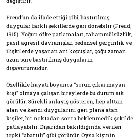
değiştirir.
Freud’un da ifade ettiği gibi, bastırılmış
duygular farklı şekillerde geri dönebilir (Freud,
1915). Yoğun öfke patlamaları, tahammülsüzlük,
pasif agresif davranışlar, bedensel gerginlik ve
ilişkilerde yaşanan ani kopuşlar, çoğu zaman
uzun süre bastırılmış duyguların
dışavurumudur.
Özellikle hayatı boyunca “sorun çıkarmayan
kişi” olmaya çalışan bireylerde bu durum sık
görülür. Sürekli anlayış gösteren, hep alttan
alan ve kendi duygularını geri plana atan
kişiler, bir noktadan sonra beklenmedik şekilde
patlayabilir. Dışarıdan bakıldığında verilen
tepki “abartılı” gibi görünür. Oysa kişinin