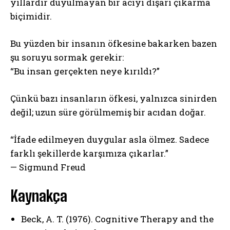
yıllardır duyulmayan bir acıyı dışarı çıkarma
biçimidir.
Bu yüzden bir insanın öfkesine bakarken bazen
şu soruyu sormak gerekir:
“Bu insan gerçekten neye kırıldı?”
Çünkü bazı insanların öfkesi, yalnızca sinirden
değil; uzun süre görülmemiş bir acıdan doğar.
“İfade edilmeyen duygular asla ölmez. Sadece
farklı şekillerde karşımıza çıkarlar.”
— Sigmund Freud
Kaynakça
Beck, A. T. (1976). Cognitive Therapy and the