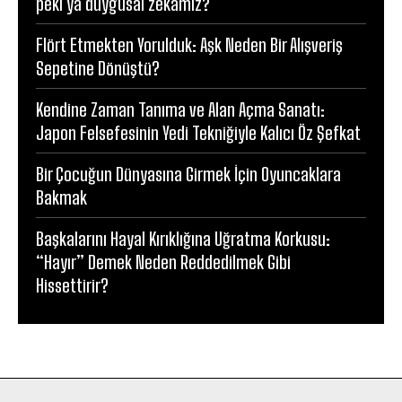
peki ya duygusal zekâmız?
Flört Etmekten Yorulduk: Aşk Neden Bir Alışveriş
Sepetine Dönüştü?
Kendine Zaman Tanıma ve Alan Açma Sanatı:
Japon Felsefesinin Yedi Tekniğiyle Kalıcı Öz Şefkat
Bir Çocuğun Dünyasına Girmek İçin Oyuncaklara
Bakmak
Başkalarını Hayal Kırıklığına Uğratma Korkusu:
“Hayır” Demek Neden Reddedilmek Gibi
Hissettirir?