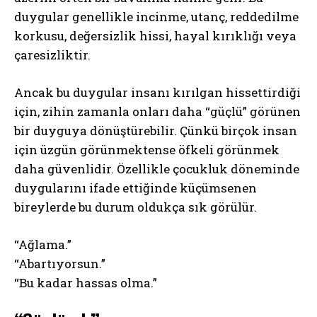
duygular genellikle incinme, utanç, reddedilme
korkusu, değersizlik hissi, hayal kırıklığı veya
çaresizliktir.
Ancak bu duygular insanı kırılgan hissettirdiği
için, zihin zamanla onları daha “güçlü” görünen
bir duyguya dönüştürebilir. Çünkü birçok insan
için üzgün görünmektense öfkeli görünmek
daha güvenlidir. Özellikle çocukluk döneminde
duygularını ifade ettiğinde küçümsenen
bireylerde bu durum oldukça sık görülür.
“Ağlama.”
“Abartıyorsun.”
“Bu kadar hassas olma.”