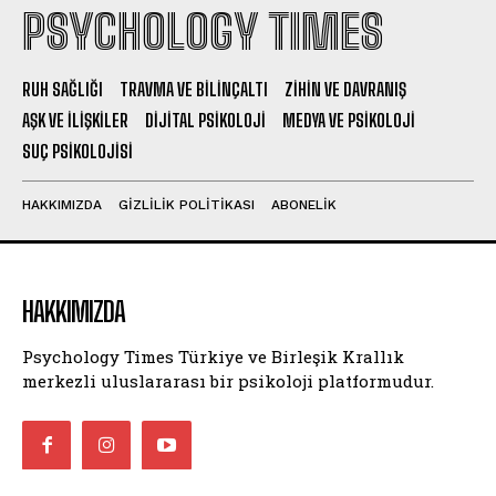
PSYCHOLOGY TIMES
RUH SAĞLIĞI
TRAVMA VE BILINÇALTI
ZIHIN VE DAVRANIŞ
AŞK VE İLIŞKILER
DIJITAL PSIKOLOJI
MEDYA VE PSIKOLOJI
SUÇ PSIKOLOJISI
HAKKIMIZDA
GIZLILIK POLITIKASI
ABONELIK
HAKKIMIZDA
Psychology Times Türkiye ve Birleşik Krallık
merkezli uluslararası bir psikoloji platformudur.