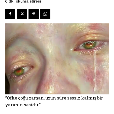
okuma süresi
6
dk.
“Öfke çoğu zaman, uzun süre sessiz kalmış bir
yaranın sesidir.”