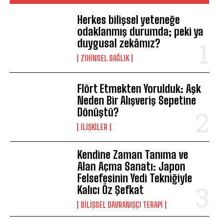
Herkes bilişsel yeteneğe
odaklanmış durumda; peki ya
duygusal zekâmız?
ZIHINSEL SAĞLIK
Flört Etmekten Yorulduk: Aşk
Neden Bir Alışveriş Sepetine
Dönüştü?
İLIŞKILER
Kendine Zaman Tanıma ve
Alan Açma Sanatı: Japon
Felsefesinin Yedi Tekniğiyle
Kalıcı Öz Şefkat
BILIŞSEL DAVRANIŞÇI TERAPI