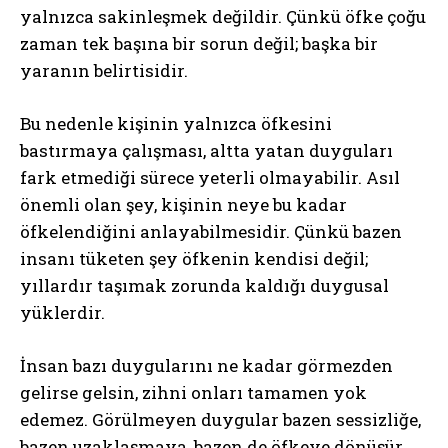
yalnızca sakinleşmek değildir. Çünkü öfke çoğu
zaman tek başına bir sorun değil; başka bir
yaranın belirtisidir.
Bu nedenle kişinin yalnızca öfkesini
bastırmaya çalışması, altta yatan duyguları
fark etmediği sürece yeterli olmayabilir. Asıl
önemli olan şey, kişinin neye bu kadar
öfkelendiğini anlayabilmesidir. Çünkü bazen
insanı tüketen şey öfkenin kendisi değil;
yıllardır taşımak zorunda kaldığı duygusal
yüklerdir.
İnsan bazı duygularını ne kadar görmezden
gelirse gelsin, zihni onları tamamen yok
edemez. Görülmeyen duygular bazen sessizliğe,
bazen uzaklaşmaya, bazen de öfkeye dönüşür.