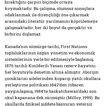
bıraktığını çarpıcı biçimde ortaya
koymaktadır. Bu çalışma, olumsuz sonuçlara
odaklanmak ile dirençliliği öne çıkarmak
arasındaki literatür yarılmasını köprülemeye
çalışmaktadır: her iki boyut da gerçektir ve
birbirini dışlamaz.
Kanada’nın sömürge tarihi, First Nations
topluluklarının özgün yönetim ve ekonomik
sistemlerinin yerle bir edilmesiyle başlamış;
1876 tarihli Kızılderili Yasası rezerv hayatını
her boyutuyla denetim altına almıştır. Aborijin
çocuklarını ailelerinden koparıp yatılı okullara
yerleştirme politikası 1842’den itibaren
yaygınlaşmış, 1984’te Saskatchewan’daki son
okul kapanana dek sürmüştür (Milloy, 1999). Bu
okullarda fiziksel şiddete başvuran yetersiz