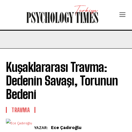
Kuşaklararası Travma:
Dedenin Savaşı, Torunun
Bedeni
TRAVMA
Ece Çadıroğlu
YAZAR: