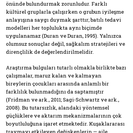
önünde bulundurmak zorunludur. Farklı
kültürel gruplarla çalışırken o grubun iyileşme
anlayışına saygı duymak şarttır; batılı tedavi
modelleri her toplulukta aynı biçimde
uygulanamaz (Duran ve Duran, 1995). Yalnızca
olumsuz sonuçlar değil, sağkalım stratejileri ve
dirençlilik de değerlendirilmelidir.
Araştırma bulguları tutarlı olmakla birlikte bazı
çalışmalar, maruz kalan ve kalmayan
bireylerin çocukları arasında anlamlı bir
farklılık bulunmadığını da saptamıştır
(Fridman ve ark., 2011; Sagi-Schwartz ve ark.,
2008). Bu tutarsızlık, alandaki yöntemsel
güçlüklere ve aktarım mekanizmalarının çok
boyutluluğuna işaret etmektedir. Kuşaklararası
travmayı etkileyen değişkenlerin — aile