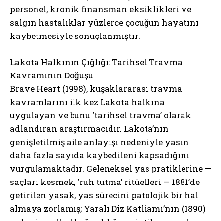
personel, kronik finansman eksiklikleri ve
salgın hastalıklar yüzlerce çocuğun hayatını
kaybetmesiyle sonuçlanmıştır.
Lakota Halkının Çığlığı: Tarihsel Travma
Kavramının Doğuşu
Brave Heart (1998), kuşaklararası travma
kavramlarını ilk kez Lakota halkına
uygulayan ve bunu ‘tarihsel travma’ olarak
adlandıran araştırmacıdır. Lakota’nın
genişletilmiş aile anlayışı nedeniyle yasın
daha fazla sayıda kaybedileni kapsadığını
vurgulamaktadır. Geleneksel yas pratiklerine —
saçları kesmek, ‘ruh tutma’ ritüelleri — 1881’de
getirilen yasak, yas sürecini patolojik bir hal
almaya zorlamış; Yaralı Diz Katliamı’nın (1890)