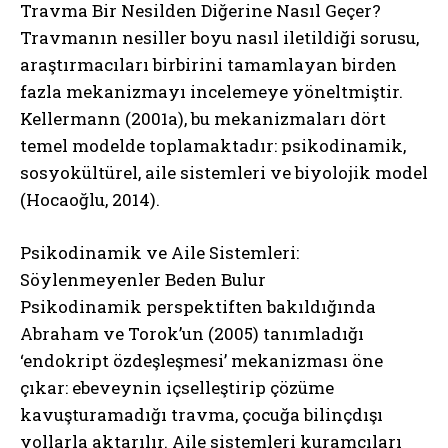
Travma Bir Nesilden Diğerine Nasıl Geçer?
Travmanın nesiller boyu nasıl iletildiği sorusu,
araştırmacıları birbirini tamamlayan birden
fazla mekanizmayı incelemeye yöneltmiştir.
Kellermann (2001a), bu mekanizmaları dört
temel modelde toplamaktadır: psikodinamik,
sosyokültürel, aile sistemleri ve biyolojik model
(Hocaoğlu, 2014).
Psikodinamik ve Aile Sistemleri:
Söylenmeyenler Beden Bulur
Psikodinamik perspektiften bakıldığında
Abraham ve Torok’un (2005) tanımladığı
‘endokript özdeşleşmesi’ mekanizması öne
çıkar: ebeveynin içselleştirip çözüme
kavuşturamadığı travma, çocuğa bilinçdışı
yollarla aktarılır. Aile sistemleri kuramcıları