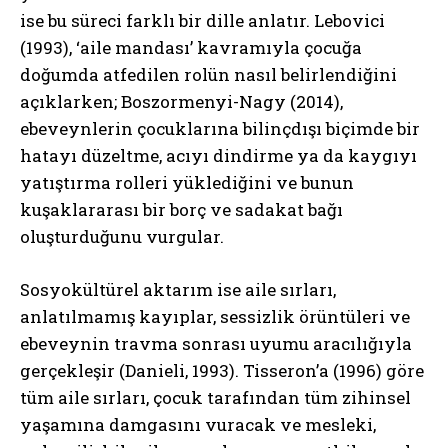
ise bu süreci farklı bir dille anlatır. Lebovici
(1993), ‘aile mandası’ kavramıyla çocuğa
doğumda atfedilen rolün nasıl belirlendiğini
açıklarken; Boszormenyi-Nagy (2014),
ebeveynlerin çocuklarına bilinçdışı biçimde bir
hatayı düzeltme, acıyı dindirme ya da kaygıyı
yatıştırma rolleri yüklediğini ve bunun
kuşaklararası bir borç ve sadakat bağı
oluşturduğunu vurgular.
Sosyokültürel aktarım ise aile sırları,
anlatılmamış kayıplar, sessizlik örüntüleri ve
ebeveynin travma sonrası uyumu aracılığıyla
gerçekleşir (Danieli, 1993). Tisseron’a (1996) göre
tüm aile sırları, çocuk tarafından tüm zihinsel
yaşamına damgasını vuracak ve mesleki,