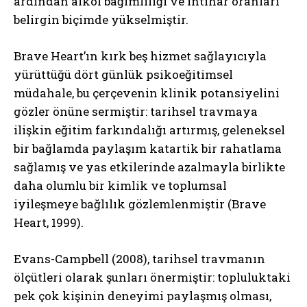
ardından alkol bağımlılığı ve intihar oranları
belirgin biçimde yükselmiştir.
Brave Heart’ın kırk beş hizmet sağlayıcıyla
yürüttüğü dört günlük psikoeğitimsel
müdahale, bu çerçevenin klinik potansiyelini
gözler önüne sermiştir: tarihsel travmaya
ilişkin eğitim farkındalığı artırmış, geleneksel
bir bağlamda paylaşım katartik bir rahatlama
sağlamış ve yas etkilerinde azalmayla birlikte
daha olumlu bir kimlik ve toplumsal
iyileşmeye bağlılık gözlemlenmiştir (Brave
Heart, 1999).
Evans-Campbell (2008), tarihsel travmanın
ölçütleri olarak şunları önermiştir: topluluktaki
pek çok kişinin deneyimi paylaşmış olması,