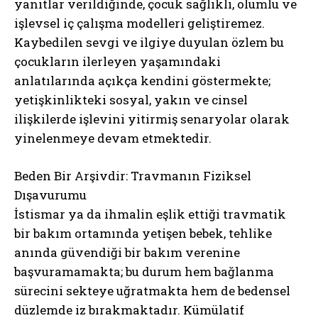
yanıtlar verildiğinde, çocuk sağlıklı, olumlu ve
işlevsel iç çalışma modelleri geliştiremez.
Kaybedilen sevgi ve ilgiye duyulan özlem bu
çocukların ilerleyen yaşamındaki
anlatılarında açıkça kendini göstermekte;
yetişkinlikteki sosyal, yakın ve cinsel
ilişkilerde işlevini yitirmiş senaryolar olarak
yinelenmeye devam etmektedir.
Beden Bir Arşivdir: Travmanın Fiziksel
Dışavurumu
İstismar ya da ihmalin eşlik ettiği travmatik
bir bakım ortamında yetişen bebek, tehlike
anında güvendiği bir bakım verenine
başvuramamakta; bu durum hem bağlanma
sürecini sekteye uğratmakta hem de bedensel
düzlemde iz bırakmaktadır. Kümülatif