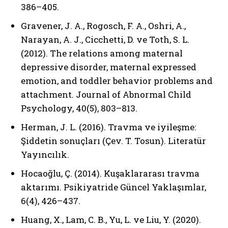
386–405.
Gravener, J. A., Rogosch, F. A., Oshri, A.,
Narayan, A. J., Cicchetti, D. ve Toth, S. L.
(2012). The relations among maternal
depressive disorder, maternal expressed
emotion, and toddler behavior problems and
attachment. Journal of Abnormal Child
Psychology, 40(5), 803–813.
Herman, J. L. (2016). Travma ve iyileşme:
Şiddetin sonuçları (Çev. T. Tosun). Literatür
Yayıncılık.
Hocaoğlu, Ç. (2014). Kuşaklararası travma
aktarımı. Psikiyatride Güncel Yaklaşımlar,
6(4), 426–437.
Huang, X., Lam, C. B., Yu, L. ve Liu, Y. (2020).