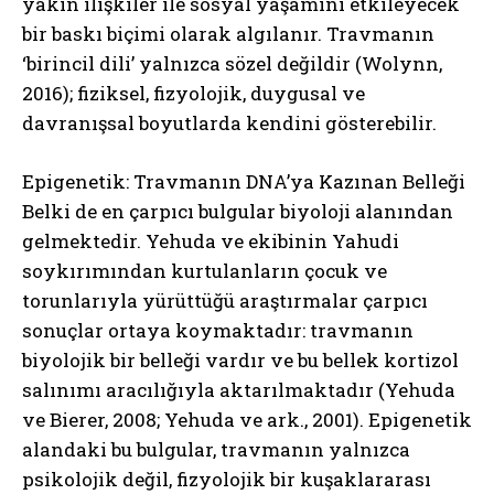
yakın ilişkiler ile sosyal yaşamını etkileyecek
bir baskı biçimi olarak algılanır. Travmanın
‘birincil dili’ yalnızca sözel değildir (Wolynn,
2016); fiziksel, fizyolojik, duygusal ve
davranışsal boyutlarda kendini gösterebilir.
Epigenetik: Travmanın DNA’ya Kazınan Belleği
Belki de en çarpıcı bulgular biyoloji alanından
gelmektedir. Yehuda ve ekibinin Yahudi
soykırımından kurtulanların çocuk ve
torunlarıyla yürüttüğü araştırmalar çarpıcı
sonuçlar ortaya koymaktadır: travmanın
biyolojik bir belleği vardır ve bu bellek kortizol
salınımı aracılığıyla aktarılmaktadır (Yehuda
ve Bierer, 2008; Yehuda ve ark., 2001). Epigenetik
alandaki bu bulgular, travmanın yalnızca
psikolojik değil, fizyolojik bir kuşaklararası