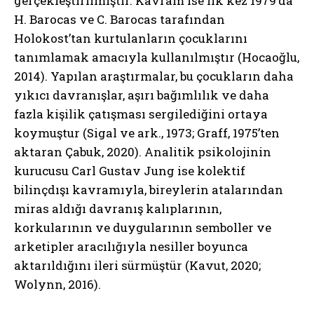
gerçekleştirilmiştir. Kavram ise ilk kez 1979’da
H. Barocas ve C. Barocas tarafından
Holokost’tan kurtulanların çocuklarını
tanımlamak amacıyla kullanılmıştır (Hocaoğlu,
2014). Yapılan araştırmalar, bu çocukların daha
yıkıcı davranışlar, aşırı bağımlılık ve daha
fazla kişilik çatışması sergilediğini ortaya
koymuştur (Sigal ve ark., 1973; Graff, 1975’ten
aktaran Çabuk, 2020). Analitik psikolojinin
kurucusu Carl Gustav Jung ise kolektif
bilinçdışı kavramıyla, bireylerin atalarından
miras aldığı davranış kalıplarının,
korkularının ve duygularının semboller ve
arketipler aracılığıyla nesiller boyunca
aktarıldığını ileri sürmüştür (Kavut, 2020;
Wolynn, 2016).