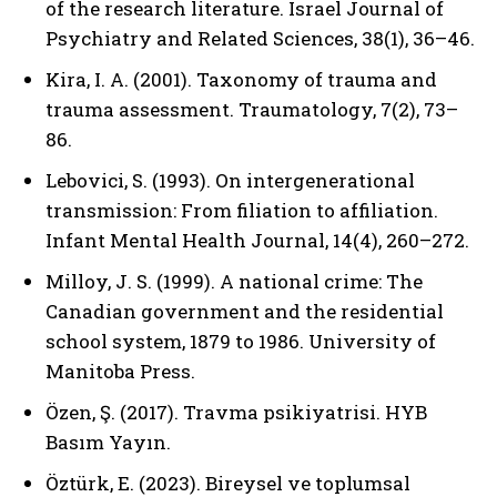
of the research literature. Israel Journal of
Psychiatry and Related Sciences, 38(1), 36–46.
Kira, I. A. (2001). Taxonomy of trauma and
trauma assessment. Traumatology, 7(2), 73–
86.
Lebovici, S. (1993). On intergenerational
transmission: From filiation to affiliation.
Infant Mental Health Journal, 14(4), 260–272.
Milloy, J. S. (1999). A national crime: The
Canadian government and the residential
school system, 1879 to 1986. University of
Manitoba Press.
Özen, Ş. (2017). Travma psikiyatrisi. HYB
Basım Yayın.
Öztürk, E. (2023). Bireysel ve toplumsal