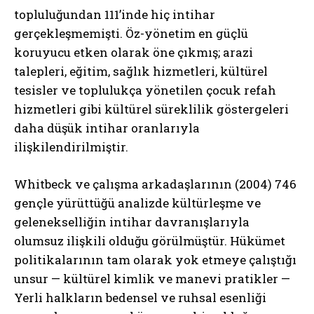
topluluğundan 111’inde hiç intihar
gerçekleşmemişti. Öz-yönetim en güçlü
koruyucu etken olarak öne çıkmış; arazi
talepleri, eğitim, sağlık hizmetleri, kültürel
tesisler ve toplulukça yönetilen çocuk refah
hizmetleri gibi kültürel süreklilik göstergeleri
daha düşük intihar oranlarıyla
ilişkilendirilmiştir.
Whitbeck ve çalışma arkadaşlarının (2004) 746
gençle yürüttüğü analizde kültürleşme ve
gelenekselliğin intihar davranışlarıyla
olumsuz ilişkili olduğu görülmüştür. Hükümet
politikalarının tam olarak yok etmeye çalıştığı
unsur — kültürel kimlik ve manevi pratikler —
Yerli halkların bedensel ve ruhsal esenliği