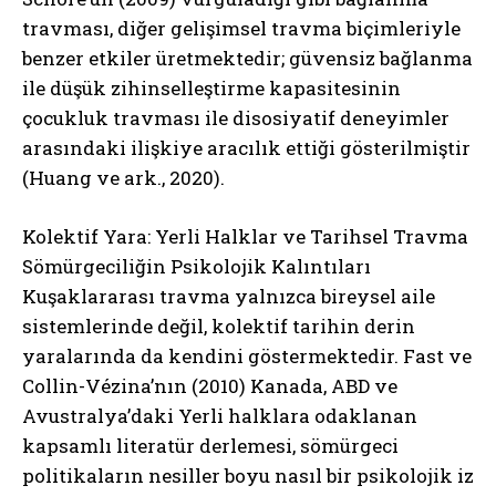
travması, diğer gelişimsel travma biçimleriyle
benzer etkiler üretmektedir; güvensiz bağlanma
ile düşük zihinselleştirme kapasitesinin
çocukluk travması ile disosiyatif deneyimler
arasındaki ilişkiye aracılık ettiği gösterilmiştir
(Huang ve ark., 2020).
Kolektif Yara: Yerli Halklar ve Tarihsel Travma
Sömürgeciliğin Psikolojik Kalıntıları
Kuşaklararası travma yalnızca bireysel aile
sistemlerinde değil, kolektif tarihin derin
yaralarında da kendini göstermektedir. Fast ve
Collin-Vézina’nın (2010) Kanada, ABD ve
Avustralya’daki Yerli halklara odaklanan
kapsamlı literatür derlemesi, sömürgeci
politikaların nesiller boyu nasıl bir psikolojik iz