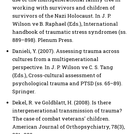
working with survivors and children of
survivors of the Nazi Holocaust. In J. P.
Wilson ve B. Raphael (Eds.), International
handbook of traumatic stress syndromes (ss.
889–898). Plenum Press.
Danieli, Y. (2007). Assessing trauma across
cultures from a multigenerational
perspective. In J. P. Wilson ve C. S. Tang
(Eds.), Cross-cultural assessment of
psychological trauma and PTSD (ss. 65–89).
Springer.
Dekel, R. ve Goldblatt, H. (2008). Is there
intergenerational transmission of trauma?
The case of combat veterans' children.
American Journal of Orthopsychiatry, 78(3),