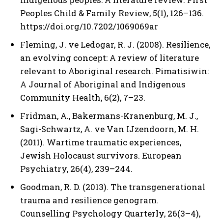
Peoples Child & Family Review, 5(1), 126–136.
https://doi.org/10.7202/1069069ar
Fleming, J. ve Ledogar, R. J. (2008). Resilience,
an evolving concept: A review of literature
relevant to Aboriginal research. Pimatisiwin:
A Journal of Aboriginal and Indigenous
Community Health, 6(2), 7–23.
Fridman, A., Bakermans-Kranenburg, M. J.,
Sagi-Schwartz, A. ve Van IJzendoorn, M. H.
(2011). Wartime traumatic experiences,
Jewish Holocaust survivors. European
Psychiatry, 26(4), 239–244.
Goodman, R. D. (2013). The transgenerational
trauma and resilience genogram.
Counselling Psychology Quarterly, 26(3–4),