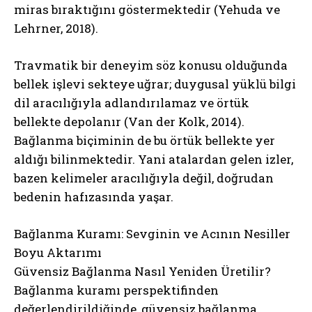
miras bıraktığını göstermektedir (Yehuda ve
Lehrner, 2018).
Travmatik bir deneyim söz konusu olduğunda
bellek işlevi sekteye uğrar; duygusal yüklü bilgi
dil aracılığıyla adlandırılamaz ve örtük
bellekte depolanır (Van der Kolk, 2014).
Bağlanma biçiminin de bu örtük bellekte yer
aldığı bilinmektedir. Yani atalardan gelen izler,
bazen kelimeler aracılığıyla değil, doğrudan
bedenin hafızasında yaşar.
Bağlanma Kuramı: Sevginin ve Acının Nesiller
Boyu Aktarımı
Güvensiz Bağlanma Nasıl Yeniden Üretilir?
Bağlanma kuramı perspektifinden
değerlendirildiğinde, güvensiz bağlanma