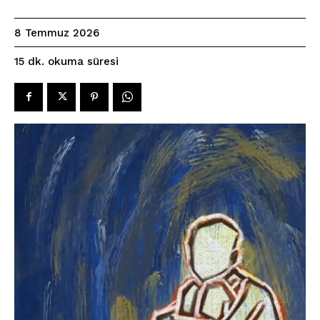
8 Temmuz 2026
okuma süresi
15
dk.