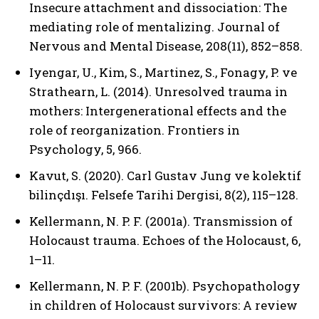
Insecure attachment and dissociation: The
mediating role of mentalizing. Journal of
Nervous and Mental Disease, 208(11), 852–858.
Iyengar, U., Kim, S., Martinez, S., Fonagy, P. ve
Strathearn, L. (2014). Unresolved trauma in
mothers: Intergenerational effects and the
role of reorganization. Frontiers in
Psychology, 5, 966.
Kavut, S. (2020). Carl Gustav Jung ve kolektif
bilinçdışı. Felsefe Tarihi Dergisi, 8(2), 115–128.
Kellermann, N. P. F. (2001a). Transmission of
Holocaust trauma. Echoes of the Holocaust, 6,
1–11.
Kellermann, N. P. F. (2001b). Psychopathology
in children of Holocaust survivors: A review