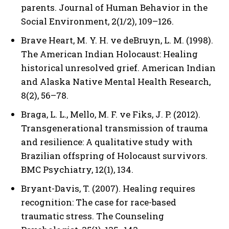
parents. Journal of Human Behavior in the
Social Environment, 2(1/2), 109–126.
Brave Heart, M. Y. H. ve deBruyn, L. M. (1998).
The American Indian Holocaust: Healing
historical unresolved grief. American Indian
and Alaska Native Mental Health Research,
8(2), 56–78.
Braga, L. L., Mello, M. F. ve Fiks, J. P. (2012).
Transgenerational transmission of trauma
and resilience: A qualitative study with
Brazilian offspring of Holocaust survivors.
BMC Psychiatry, 12(1), 134.
Bryant-Davis, T. (2007). Healing requires
recognition: The case for race-based
traumatic stress. The Counseling