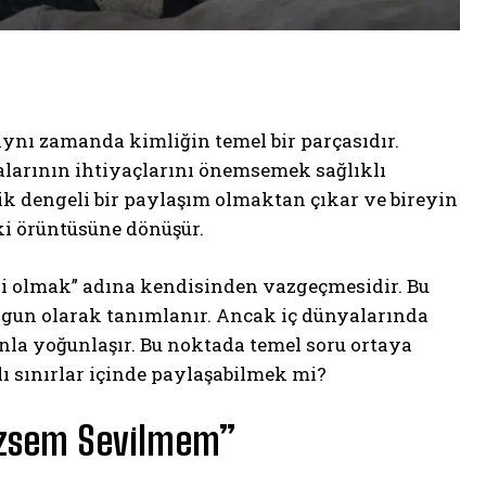
, aynı zamanda kimliğin temel bir parçasıdır.
larının ihtiyaçlarını önemsemek sağlıklı
lik dengeli bir paylaşım olmaktan çıkar ve bireyin
şki örüntüsüne dönüşür.
“iyi olmak” adına kendisinden vazgeçmesidir. Bu
e olgun olarak tanımlanır. Ancak iç dünyalarında
nla yoğunlaşır. Bu noktada temel soru ortaya
lı sınırlar içinde paylaşabilmek mi?
ezsem Sevilmem”