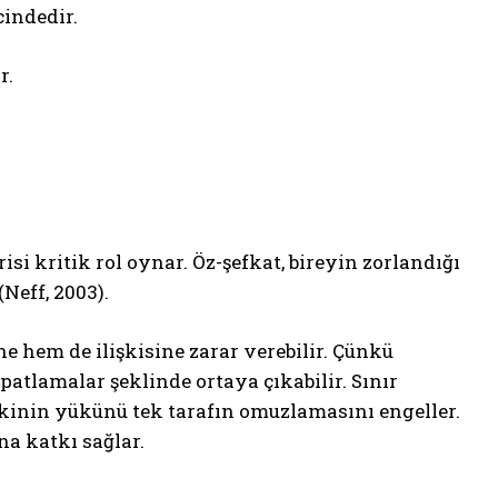
cindedir.
r.
isi kritik rol oynar. Öz-şefkat, bireyin zorlandığı
Neff, 2003).
 hem de ilişkisine zarar verebilir. Çünkü
patlamalar şeklinde ortaya çıkabilir. Sınır
lişkinin yükünü tek tarafın omuzlamasını engeller.
na katkı sağlar.