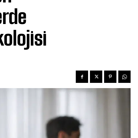
erde
olojisi