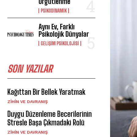
Örgütlenme
PSIKODINAMIK
Aynı Ev, Farklı
Psikolojik Dünyalar
GELIŞIM PSIKOLOJISI
SON YAZILAR
Kağıttan Bir Bellek Yaratmak
⁠ZIHIN VE DAVRANIŞ
Duygu Düzenleme Becerilerinin
Stresle Başa Çıkmadaki Rolü
⁠ZIHIN VE DAVRANIŞ