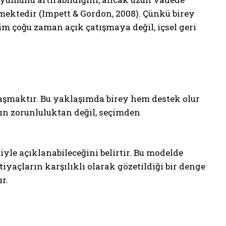
rmektedir (Impett & Gordon, 2008). Çünkü birey
ilim çoğu zaman açık çatışmaya değil, içsel geri
aylaşmaktır. Bu yaklaşımda birey hem destek olur
ğın zorunluluktan değil, seçimden
yle açıklanabileceğini belirtir. Bu modelde
tiyaçların karşılıklı olarak gözetildiği bir denge
r.