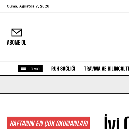
Cuma, Ağustos 7, 2026
ABONE OL
RUH SAĞLIĞI
TRAVMA VE BILINÇALTI
TÜMÜ
İyi
HAFTANIN EN ÇOK OKUNANLARI