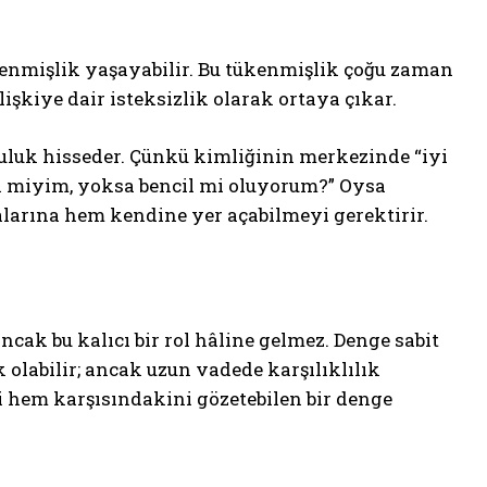
enmişlik yaşayabilir. Bu tükenmişlik çoğu zaman
lişkiye dair isteksizlik olarak ortaya çıkar.
luluk hisseder. Çünkü kimliğinin merkezinde “iyi
iri miyim, yoksa bencil mi oluyorum?” Oysa
kalarına hem kendine yer açabilmeyi gerektirir.
ncak bu kalıcı bir rol hâline gelmez. Denge sabit
k olabilir; ancak uzun vadede karşılıklılık
i hem karşısındakini gözetebilen bir denge