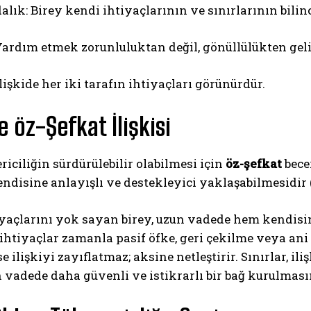
lık: Birey kendi ihtiyaçlarının ve sınırlarının bilin
Yardım etmek zorunluluktan değil, gönüllülükten geli
lişkide her iki tarafın ihtiyaçları görünürdür.
e öz-Şefkat İlişkisi
ericiliğin sürdürülebilir olabilmesi için
öz-şefkat
becer
ndisine anlayışlı ve destekleyici yaklaşabilmesidir (
yaçlarını yok sayan birey, uzun vadede hem kendisine
 ihtiyaçlar zamanla pasif öfke, geri çekilme veya ani 
 ilişkiyi zayıflatmaz; aksine netleştirir. Sınırlar, i
 vadede daha güvenli ve istikrarlı bir bağ kurulması