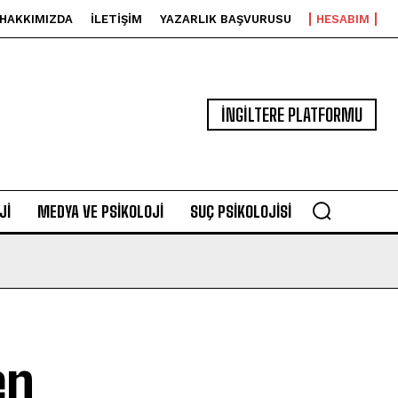
HAKKIMIZDA
İLETIŞIM
YAZARLIK BAŞVURUSU
HESABIM
İNGİLTERE PLATFORMU
JI
MEDYA VE PSIKOLOJI
SUÇ PSIKOLOJISI
en