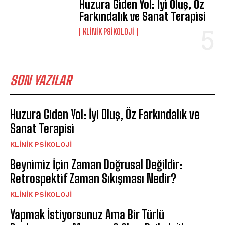
Huzura Giden Yol: İyi Oluş, Öz
Farkındalık ve Sanat Terapisi
KLINIK PSIKOLOJI
SON YAZILAR
Huzura Giden Yol: İyi Oluş, Öz Farkındalık ve
Sanat Terapisi
KLINIK PSIKOLOJI
Beynimiz İçin Zaman Doğrusal Değildir:
Retrospektif Zaman Sıkışması Nedir?
KLINIK PSIKOLOJI
Yapmak İstiyorsunuz Ama Bir Türlü