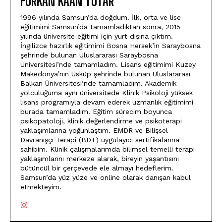
FURKAN KAAN TUTAR
1996 yılında Samsun’da doğdum. İlk, orta ve lise
eğitimimi Samsun’da tamamladıktan sonra, 2015
yılında üniversite eğitimi için yurt dışına çıktım.
İngilizce hazırlık eğitimimi Bosna Hersek’in Saraybosna
şehrinde bulunan Uluslararası Saraybosna
Üniversitesi’nde tamamladım. Lisans eğitimimi Kuzey
Makedonya’nın Üsküp şehrinde bulunan Uluslararası
Balkan Üniversitesi’nde tamamladım. Akademik
yolculuğuma aynı üniversitede Klinik Psikoloji yüksek
lisans programıyla devam ederek uzmanlık eğitimimi
burada tamamladım. Eğitim sürecim boyunca
psikopatoloji, klinik değerlendirme ve psikoterapi
yaklaşımlarına yoğunlaştım. EMDR ve Bilişsel
Davranışçı Terapi (BDT) uygulayıcı sertifikalarına
sahibim. Klinik çalışmalarımda bilimsel temelli terapi
yaklaşımlarını merkeze alarak, bireyin yaşantısını
bütüncül bir çerçevede ele almayı hedeflerim.
Samsun’da yüz yüze ve online olarak danışan kabul
etmekteyim.