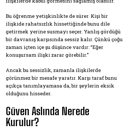
ilişkilerde kabul görmesini sağlamış olabilir.
Bu öğrenme yetişkinlikte de sürer. Kişi bir
ilişkide rahatsızlık hissettiğinde bunu dile
getirmek yerine susmayı seçer. Yanlış gördüğü
bir davranış karşısında sessiz kalır. Çünkü çoğu
zaman içten içe şu düşünce vardır: “Eğer
konuşursam ilişki zarar görebilir.”
Ancak bu sessizlik, zamanla ilişkilerde
görünmez bir mesafe yaratır. Karşı taraf bunu
açıkça tanımlayamasa da, bir şeylerin eksik
olduğunu hisseder.
Güven Aslında Nerede
Kurulur?