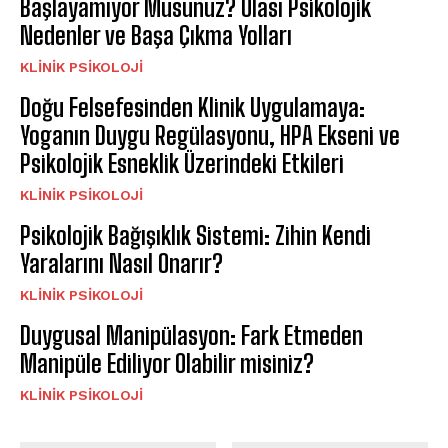
Başlayamıyor Musunuz? Olası Psikolojik
Nedenler ve Başa Çıkma Yolları
KLINIK PSIKOLOJI
Doğu Felsefesinden Klinik Uygulamaya:
Yoganın Duygu Regülasyonu, HPA Ekseni ve
Psikolojik Esneklik Üzerindeki Etkileri
KLINIK PSIKOLOJI
Psikolojik Bağışıklık Sistemi: Zihin Kendi
Yaralarını Nasıl Onarır?
KLINIK PSIKOLOJI
Duygusal Manipülasyon: Fark Etmeden
Manipüle Ediliyor Olabilir misiniz?
KLINIK PSIKOLOJI