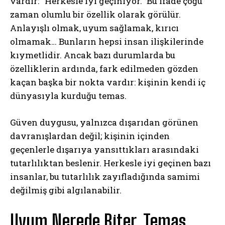
vardır: “Herkesle iyi geçiniyor.” Bu ifade çoğu
zaman olumlu bir özellik olarak görülür.
Anlayışlı olmak, uyum sağlamak, kırıcı
olmamak… Bunların hepsi insan ilişkilerinde
kıymetlidir. Ancak bazı durumlarda bu
özelliklerin ardında, fark edilmeden gözden
kaçan başka bir nokta vardır: kişinin kendi iç
dünyasıyla kurduğu temas.
Güven duygusu, yalnızca dışarıdan görünen
davranışlardan değil; kişinin içinden
geçenlerle dışarıya yansıttıkları arasındaki
tutarlılıktan beslenir. Herkesle iyi geçinen bazı
insanlar, bu tutarlılık zayıfladığında samimi
değilmiş gibi algılanabilir.
Uyum Nerede Biter, Temas