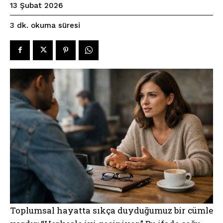
13 Şubat 2026
okuma süresi
3
dk.
Toplumsal hayatta sıkça duyduğumuz bir cümle