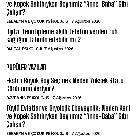
ve Köpek Sahibiyken Beynimiz “Anne-Baba” Gibi
Çalışır?
EBEVEYN VE ÇOCUK PSIKOLOJISI
7 Ağustos 2026
Dijital fenotipleme akıllı telefon verileri ruh
sağlığını tahmin edebilir mi ?
DIJITAL PSIKOLOJI
7 Ağustos 2026
POPÜLER YAZILAR
Ekstra Büyük Boy Seçmek Neden Yüksek Statü
Görünümü Veriyor?
DAVRANIŞ PSIKOLOJISI
7 Ağustos 2026
Tüylü Evlatlar ve Biyolojik Ebeveynlik: Neden Kedi
ve Köpek Sahibiyken Beynimiz “Anne-Baba” Gibi
Çalışır?
EBEVEYN VE ÇOCUK PSIKOLOJISI
7 Ağustos 2026