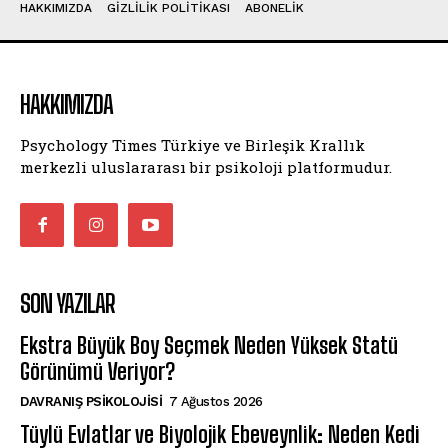
HAKKIMIZDA
GIZLILIK POLITIKASI
ABONELIK
HAKKIMIZDA
Psychology Times Türkiye ve Birleşik Krallık
merkezli uluslararası bir psikoloji platformudur.
SON YAZILAR
Ekstra Büyük Boy Seçmek Neden Yüksek Statü
Görünümü Veriyor?
DAVRANIŞ PSIKOLOJISI
7 Ağustos 2026
Tüylü Evlatlar ve Biyolojik Ebeveynlik: Neden Kedi