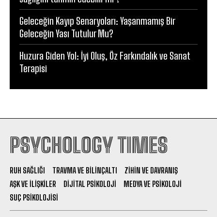
Geleceğin Kayıp Senaryoları: Yaşanmamış Bir
Geleceğin Yası Tutulur Mu?
Huzura Giden Yol: İyi Oluş, Öz Farkındalık ve Sanat
Terapisi
PSYCHOLOGY TIMES
RUH SAĞLIĞI
TRAVMA VE BILINÇALTI
ZIHIN VE DAVRANIŞ
AŞK VE İLIŞKILER
DIJITAL PSIKOLOJI
MEDYA VE PSIKOLOJI
SUÇ PSIKOLOJISI