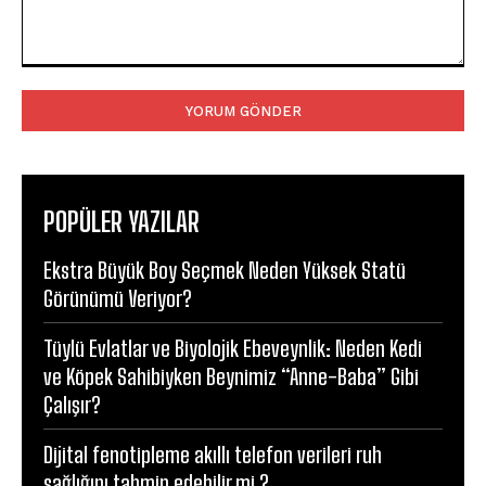
Yorum:
POPÜLER YAZILAR
Ekstra Büyük Boy Seçmek Neden Yüksek Statü
Görünümü Veriyor?
Tüylü Evlatlar ve Biyolojik Ebeveynlik: Neden Kedi
ve Köpek Sahibiyken Beynimiz “Anne-Baba” Gibi
Çalışır?
Dijital fenotipleme akıllı telefon verileri ruh
sağlığını tahmin edebilir mi ?