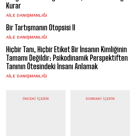
Kurar
AILE DANIŞMANLIĞI
Bir Tartışmanın Otopsisi II
AILE DANIŞMANLIĞI
Hiçbir Tanı, Hiçbir Etiket Bir İnsanın Kimliğinin
Tamamı Değildir: Psikodinamik Perspektiften
Tanının Ötesindeki İnsanı Anlamak
AILE DANIŞMANLIĞI
ÖNCEKI İÇERIK
SONRAKI İÇERIK