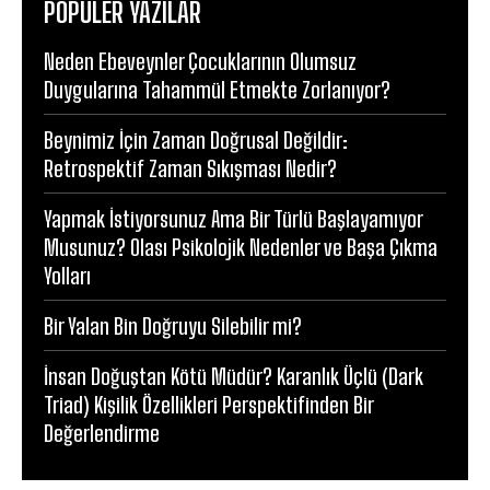
POPÜLER YAZILAR
Neden Ebeveynler Çocuklarının Olumsuz
Duygularına Tahammül Etmekte Zorlanıyor?
Beynimiz İçin Zaman Doğrusal Değildir:
Retrospektif Zaman Sıkışması Nedir?
Yapmak İstiyorsunuz Ama Bir Türlü Başlayamıyor
Musunuz? Olası Psikolojik Nedenler ve Başa Çıkma
Yolları
Bir Yalan Bin Doğruyu Silebilir mi?
İnsan Doğuştan Kötü Müdür? Karanlık Üçlü (Dark
Triad) Kişilik Özellikleri Perspektifinden Bir
Değerlendirme