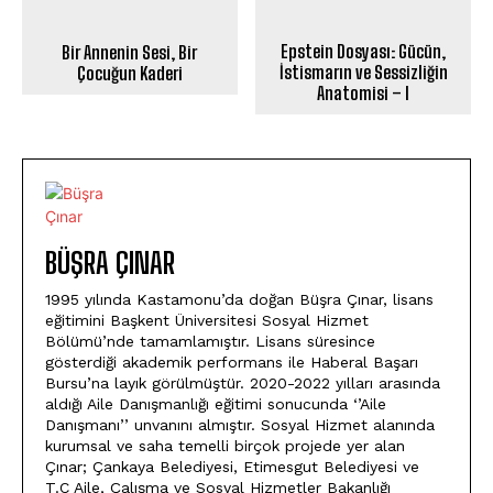
Epstein Dosyası: Gücün,
Bir Annenin Sesi, Bir
İstismarın ve Sessizliğin
Çocuğun Kaderi
Anatomisi – I
BÜŞRA ÇINAR
1995 yılında Kastamonu’da doğan Büşra Çınar, lisans
eğitimini Başkent Üniversitesi Sosyal Hizmet
Bölümü’nde tamamlamıştır. Lisans süresince
gösterdiği akademik performans ile Haberal Başarı
Bursu’na layık görülmüştür. 2020-2022 yılları arasında
aldığı Aile Danışmanlığı eğitimi sonucunda ‘’Aile
Danışmanı’’ unvanını almıştır. Sosyal Hizmet alanında
kurumsal ve saha temelli birçok projede yer alan
Çınar; Çankaya Belediyesi, Etimesgut Belediyesi ve
T.C Aile, Çalışma ve Sosyal Hizmetler Bakanlığı