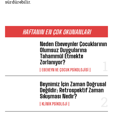
sürdürebilir.
HAFTANIN EN ÇOK OKUNANLARI
Neden Ebeveynler Çocuklarının
Olumsuz Duygularına
Tahammül Etmekte
Zorlanıyor?
EBEVEYN VE ÇOCUK PSIKOLOJISI
Beynimiz İçin Zaman Doğrusal
Değildir: Retrospektif Zaman
Sıkışması Nedir?
KLINIK PSIKOLOJI