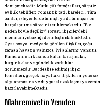
dönüşmektedir. Mutlu çift fotoğrafları, sürpriz
evlilik teklifleri, romantik tatil kareleri… Tüm
bunlar, izleyenlerde bilinçli ya da bilinçsiz bir
karşılaştırma sürecini tetiklemektedir. “Biz
neden böyle değiliz?” sorusu, ilişkilerdeki
memnuniyetsizliği derinleştirebilmektedir.
Oysa sosyal medyada görülen ilişkiler, çoğu
zaman hayatın yalnızca ‘iyi anlarını’ yansıtır.
Kameranın arkasında kalan tartışmalar,
kırgınlıklar ve gündelik zorluklar
görünmezdir. Bu idealize edilmiş ilişki
temsilleri, gerçek hayattaki ilişkilerin yetersiz
algılanmasına ve duygusal uzaklaşmaya zemin
hazırlayabilmektedir.
Mahremiyetin Yeniden