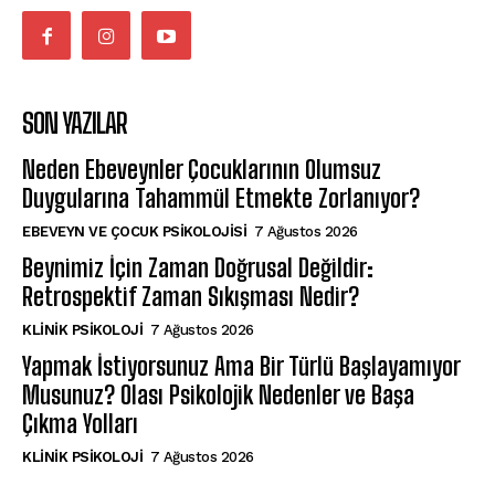
SON YAZILAR
Neden Ebeveynler Çocuklarının Olumsuz
Duygularına Tahammül Etmekte Zorlanıyor?
EBEVEYN VE ÇOCUK PSIKOLOJISI
7 Ağustos 2026
Beynimiz İçin Zaman Doğrusal Değildir:
Retrospektif Zaman Sıkışması Nedir?
KLINIK PSIKOLOJI
7 Ağustos 2026
Yapmak İstiyorsunuz Ama Bir Türlü Başlayamıyor
Musunuz? Olası Psikolojik Nedenler ve Başa
Çıkma Yolları
KLINIK PSIKOLOJI
7 Ağustos 2026