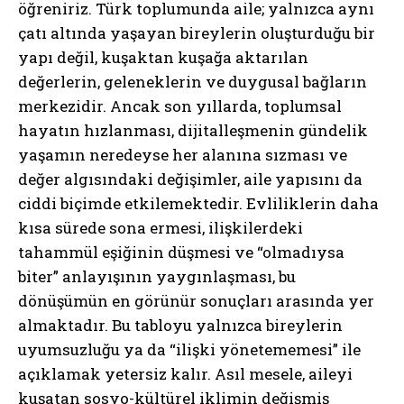
öğreniriz. Türk toplumunda aile; yalnızca aynı
çatı altında yaşayan bireylerin oluşturduğu bir
yapı değil, kuşaktan kuşağa aktarılan
değerlerin, geleneklerin ve duygusal bağların
merkezidir. Ancak son yıllarda, toplumsal
hayatın hızlanması, dijitalleşmenin gündelik
yaşamın neredeyse her alanına sızması ve
değer algısındaki değişimler, aile yapısını da
ciddi biçimde etkilemektedir. Evliliklerin daha
kısa sürede sona ermesi, ilişkilerdeki
tahammül eşiğinin düşmesi ve “olmadıysa
biter” anlayışının yaygınlaşması, bu
dönüşümün en görünür sonuçları arasında yer
almaktadır. Bu tabloyu yalnızca bireylerin
uyumsuzluğu ya da “ilişki yönetememesi” ile
açıklamak yetersiz kalır. Asıl mesele, aileyi
kuşatan sosyo-kültürel iklimin değişmiş