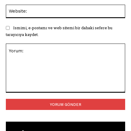
Web
Ismimi, e-postamı ve web sitemi bir dahaki sefere bu
tarayıcıya kaydet.
Yorum: