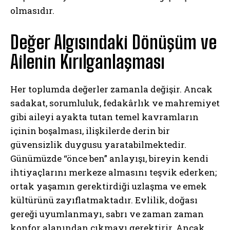
olmasıdır.
Değer Algısındaki Dönüşüm ve
Ailenin Kırılganlaşması
Her toplumda değerler zamanla değişir. Ancak
sadakat, sorumluluk, fedakârlık ve mahremiyet
gibi aileyi ayakta tutan temel kavramların
içinin boşalması, ilişkilerde derin bir
güvensizlik duygusu yaratabilmektedir.
Günümüzde “önce ben” anlayışı, bireyin kendi
ihtiyaçlarını merkeze almasını teşvik ederken;
ortak yaşamın gerektirdiği uzlaşma ve emek
kültürünü zayıflatmaktadır. Evlilik, doğası
gereği uyumlanmayı, sabrı ve zaman zaman
konfor alanından çıkmayı gerektirir. Ancak