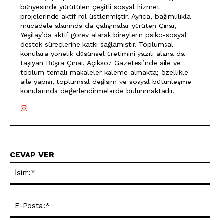
bünyesinde yürütülen çeşitli sosyal hizmet
projelerinde aktif rol üstlenmiştir. Ayrıca, bağımlılıkla
mücadele alanında da çalışmalar yürüten Çınar,
Yeşilay’da aktif görev alarak bireylerin psiko-sosyal
destek süreçlerine katkı sağlamıştır. Toplumsal
konulara yönelik düşünsel üretimini yazılı alana da
taşıyan Büşra Çınar, Açıksöz Gazetesi’nde aile ve
toplum temalı makaleler kaleme almakta; özellikle
aile yapısı, toplumsal değişim ve sosyal bütünleşme
konularında değerlendirmelerde bulunmaktadır.
CEVAP VER
İsi
E-
Pos