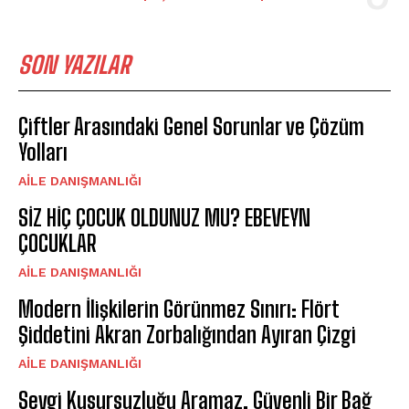
SON YAZILAR
Çiftler Arasındaki Genel Sorunlar ve Çözüm
Yolları
AILE DANIŞMANLIĞI
SİZ HİÇ ÇOCUK OLDUNUZ MU? EBEVEYN
ÇOCUKLAR
AILE DANIŞMANLIĞI
Modern İlişkilerin Görünmez Sınırı: Flört
Şiddetini Akran Zorbalığından Ayıran Çizgi
AILE DANIŞMANLIĞI
Sevgi Kusursuzluğu Aramaz, Güvenli Bir Bağ