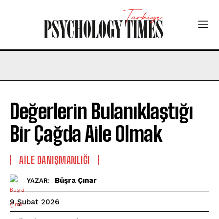
Değerlerin Bulanıklaştığı
Bir Çağda Aile Olmak
AILE DANIŞMANLIĞI
Büşra Çınar
YAZAR:
9 Şubat 2026