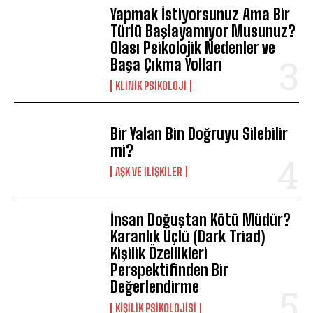
Yapmak İstiyorsunuz Ama Bir
Türlü Başlayamıyor Musunuz?
Olası Psikolojik Nedenler ve
Başa Çıkma Yolları
KLINIK PSIKOLOJI
Bir Yalan Bin Doğruyu Silebilir
mi?
AŞK VE İLIŞKILER
İnsan Doğuştan Kötü Müdür?
Karanlık Üçlü (Dark Triad)
Kişilik Özellikleri
Perspektifinden Bir
Değerlendirme
KIŞILIK PSIKOLOJISI