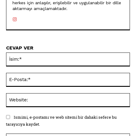
herkes için anlaşılır, erişilebilir ve uygulanabilir bir dille
aktarmayı amaçlamaktadır.
CEVAP VER
İsi
E-
Pos
Web
Ismimi, e-postamı ve web sitemi bir dahaki sefere bu
tarayıcıya kaydet.