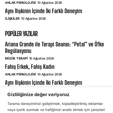
AHLAK PSIKOLOJISI
10 Ağustos 2026
Aynı İlişkinin İçinde İki Farklı Deneyim
İLIŞKILER
10 Ağustos 2026
POPÜLER YAZILAR
Ariana Grande ile Terapi Seansı: “Petal” ve Öfke
Regülasyonu
MÜZIK TERAPI
10 Ağustos 2026
Fahiş Erkek, Fahiş Kadın
AHLAK PSIKOLOJISI
10 Ağustos 2026
Aynı İlişkinin İçinde İki Farklı Deneyim
İLIŞKILER
10 Ağustos 2026
Gizliliğinize değer veriyoruz
Tarama deneyiminizi geliştirmek, kişiselleştirilmiş reklamlar
ABONE OL
veya içerik sunmak ve trafiğimizi analiz etmek için çerezleri