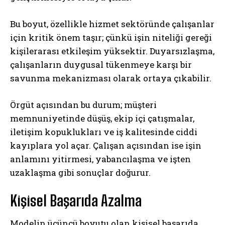
Bu boyut, özellikle hizmet sektöründe çalışanlar
için kritik önem taşır; çünkü işin niteliği gereği
kişilerarası etkileşim yüksektir. Duyarsızlaşma,
çalışanların duygusal tükenmeye karşı bir
savunma mekanizması olarak ortaya çıkabilir.
Örgüt açısından bu durum; müşteri
memnuniyetinde düşüş, ekip içi çatışmalar,
iletişim kopuklukları ve iş kalitesinde ciddi
kayıplara yol açar. Çalışan açısından ise işin
anlamını yitirmesi, yabancılaşma ve işten
uzaklaşma gibi sonuçlar doğurur.
Kişisel Başarıda Azalma
Modelin üçüncü boyutu olan kişisel başarıda