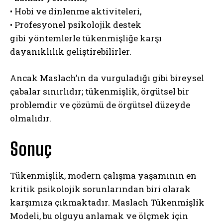
• Hobi ve dinlenme aktiviteleri,
• Profesyonel psikolojik destek
gibi yöntemlerle tükenmişliğe karşı
dayanıklılık geliştirebilirler.
Ancak Maslach’ın da vurguladığı gibi bireysel
çabalar sınırlıdır; tükenmişlik, örgütsel bir
problemdir ve çözümü de örgütsel düzeyde
olmalıdır.
Sonuç
Tükenmişlik, modern çalışma yaşamının en
kritik psikolojik sorunlarından biri olarak
karşımıza çıkmaktadır. Maslach Tükenmişlik
Modeli, bu olguyu anlamak ve ölçmek için