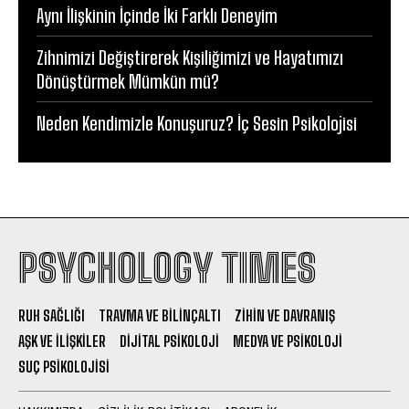
Aynı İlişkinin İçinde İki Farklı Deneyim
Zihnimizi Değiştirerek Kişiliğimizi ve Hayatımızı
Dönüştürmek Mümkün mü?
Neden Kendimizle Konuşuruz? İç Sesin Psikolojisi
PSYCHOLOGY TIMES
RUH SAĞLIĞI
TRAVMA VE BILINÇALTI
ZIHIN VE DAVRANIŞ
AŞK VE İLIŞKILER
DIJITAL PSIKOLOJI
MEDYA VE PSIKOLOJI
SUÇ PSIKOLOJISI