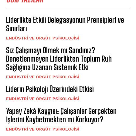
Liderlikte Etkili Delegasyonun Prensipleri ve
Sınırları
ENDÜSTRI VE ÖRGÜT PSIKOLOJISI
Siz Çalışmayı Ölmek mi Sandınız?
Denetlenmeyen Liderlikten Toplum Ruh
Sağlığına Uzanan Sistemik Etki
ENDÜSTRI VE ÖRGÜT PSIKOLOJISI
Liderin Psikoloji Üzerindeki Etkisi
ENDÜSTRI VE ÖRGÜT PSIKOLOJISI
Yapay Zekâ Kaygısı: Çalışanlar Gerçekten
İşlerini Kaybetmekten mi Korkuyor?
ENDÜSTRI VE ÖRGÜT PSIKOLOJISI