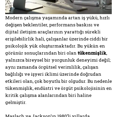
Modern çalışma yaşamında artan iş yükü, hızlı
değişen beklentiler, performans baskısı ve
dijital iletişim araçlarının yarattığı sürekli
erişilebilirlik hali, çalışanlar üzerinde ciddi bir
psikolojik yük oluşturmaktadır. Bu yükün en
görünür sonuçlarından biri olan
tükenmişlik
,
yalnızca bireysel bir yorgunluk deneyimi değil;
aynı zamanda örgütsel verimlilik, çalışan
bağlılığı ve işyeri iklimi üzerinde doğrudan
etkileri olan, çok boyutlu bir olgudur. Bu nedenle
tükenmişlik, endüstri ve örgüt psikolojisinin en
kritik çalışma alanlarından biri haline
gelmiştir.
Maslach ve Jackson’ın 1980’li yıllarda