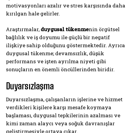
motivasyonları azalır ve stres karşısında daha
kırılgan hale gelirler.
Araştırmalar,
duygusal tükenme
nin örgütsel
bağlılık ve iş doyumu ile güçlü bir negatif
ilişkiye sahip olduğunu göstermektedir. Ayrıca
duygusal tükenme; devamsızlık, düşük
performans ve işten ayrılma niyeti gibi
sonuçların en önemli öncüllerinden biridir.
Duyarsızlaşma
Duyarsızlaşma, çalışanların işlerine ve hizmet
verdikleri kişilere karşı mesafe koymaya
başlaması, duygusal tepkilerinin azalması ve
kimi zaman alaycı veya soğuk davranışlar
geliştirmesiyle ortaya çıkar.