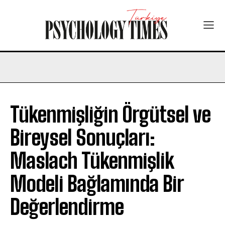
Tükenmişliğin Örgütsel ve
Bireysel Sonuçları:
Maslach Tükenmişlik
Modeli Bağlamında Bir
Değerlendirme