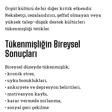
Örgüt kültürü de bir diğer kritik etkendir.
Rekabetçi, cezalandırıcı, şeffaf olmayan veya
yüksek talep–düşük destek kültürleri
tükenmişliği tetikler.
Tükenmişliğin Bireysel
Sonuçları
Bireysel düzeyde tükenmişlik;
• kronik stres,
• uyku bozuklukları,
• anksiyete ve depresyon belirtileri,
• motivasyon kaybı,
• karar vermede zorlanma,
• sosyal geri çekilme