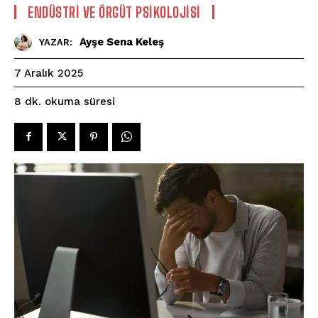
ENDÜSTRI VE ÖRGÜT PSIKOLOJISI
Ayşe Sena Keleş
YAZAR:
7 Aralık 2025
okuma süresi
8
dk.