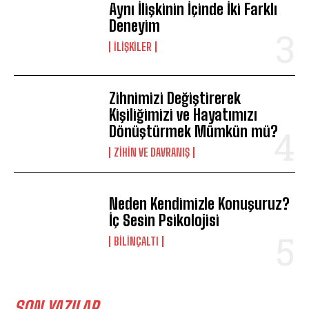
Aynı İlişkinin İçinde İki Farklı
Deneyim
İLIŞKILER
Zihnimizi Değiştirerek
Kişiliğimizi ve Hayatımızı
Dönüştürmek Mümkün mü?
⁠ZIHIN VE DAVRANIŞ
Neden Kendimizle Konuşuruz?
İç Sesin Psikolojisi
BILINÇALTI
SON YAZILAR