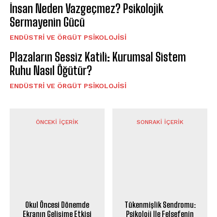
İnsan Neden Vazgeçmez? Psikolojik
Sermayenin Gücü
ENDÜSTRI VE ÖRGÜT PSIKOLOJISI
Plazaların Sessiz Katili: Kurumsal Sistem
Ruhu Nasıl Öğütür?
ENDÜSTRI VE ÖRGÜT PSIKOLOJISI
ÖNCEKI İÇERIK
SONRAKI İÇERIK
Okul Öncesi Dönemde
Tükenmişlik Sendromu:
Ekranın Gelişime Etkisi
Psikoloji Ile Felsefenin