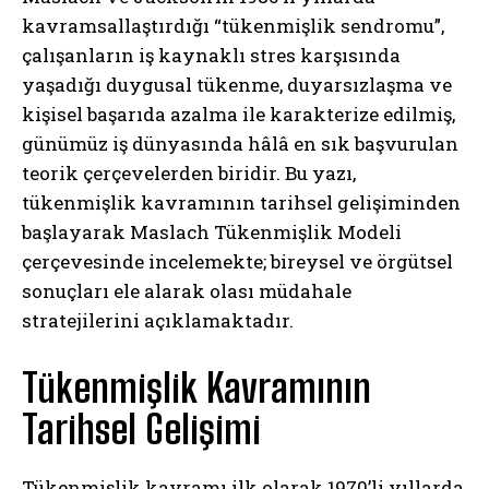
kavramsallaştırdığı “tükenmişlik sendromu”,
çalışanların iş kaynaklı stres karşısında
yaşadığı duygusal tükenme, duyarsızlaşma ve
kişisel başarıda azalma ile karakterize edilmiş,
günümüz iş dünyasında hâlâ en sık başvurulan
teorik çerçevelerden biridir. Bu yazı,
tükenmişlik kavramının tarihsel gelişiminden
başlayarak Maslach Tükenmişlik Modeli
çerçevesinde incelemekte; bireysel ve örgütsel
sonuçları ele alarak olası müdahale
stratejilerini açıklamaktadır.
Tükenmişlik Kavramının
Tarihsel Gelişimi
Tükenmişlik kavramı ilk olarak 1970’li yıllarda