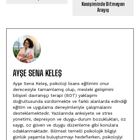
Kesişiminde Bitmeyen
Arayış
AYŞE SENA KELEŞ
Ayşe Sena Keleş, psikoloji lisans eğitimini onur
derecesiyle tamamlamış olup, mesleki gelişimini
bilişsel davranışçı terapi (BDT) yaklaşımı
doğrultusunda sürdürmekte ve farklı alanlarda edindiği
eğitim ve uygulama deneyimleriyle çalışmalarını
desteklemektedir. Yazılarında anksiyete ve stres
yönetimi, depresyon ve duygu-durum bozuklukları, öz
saygı, öz güven ve duygu düzenleme gibi konulara
odaklanmaktadır. Bilimsel temelli psikolojik bilgiyi
günlük yaşamla buluşturmayı hedeflerken, psikolojiyi