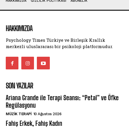
HAKKIMIZDA
GIZLILIK POLITIKASI
ABONELIK
HAKKIMIZDA
Psychology Times Türkiye ve Birleşik Krallık
merkezli uluslararası bir psikoloji platformudur.
SON YAZILAR
Ariana Grande ile Terapi Seansı: “Petal” ve Öfke
Regülasyonu
MÜZIK TERAPI
10 Ağustos 2026
Fahiş Erkek, Fahiş Kadın