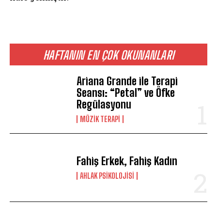
HAFTANIN EN ÇOK OKUNANLARI
Ariana Grande ile Terapi
Seansı: “Petal” ve Öfke
Regülasyonu
MÜZIK TERAPI
Fahiş Erkek, Fahiş Kadın
AHLAK PSIKOLOJISI