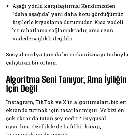
Aşağı yönlü karşılaştırma: Kendimizden
“daha aşağıda” yani daha kötü gördüğümüz
kişilerle kıyaslama durumudur. Kısa vadeli
bir rahatlama sağlamaktadır, ama uzun
vadede sağlıklı değildir.
Sosyal medya tam da bu mekanizmayı turboyla
çalıştıran bir ortam.
Algoritma Seni Tanıyor, Ama İyiliğin
İçin Değil
Instagram, TikTok ve X’in algoritmaları, bizleri
ekranda tutmak için tasarlanmıştır. Ve bizi en
çok ekranda tutan şey nedir? Duygusal
uyarılma. Özellikle de hafif bir kaygı,
kıskançlık ya da merak.