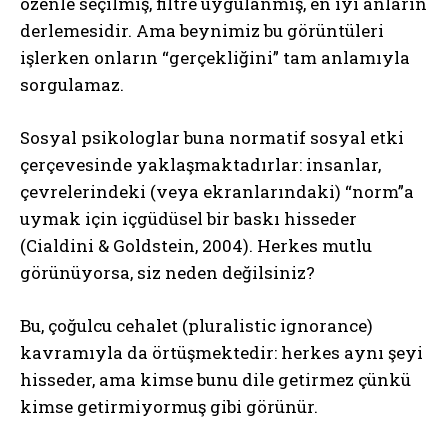
özenle seçilmiş, filtre uygulanmış, en iyi anların
derlemesidir. Ama beynimiz bu görüntüleri
işlerken onların “gerçekliğini” tam anlamıyla
sorgulamaz.
Sosyal psikologlar buna normatif sosyal etki
çerçevesinde yaklaşmaktadırlar: insanlar,
çevrelerindeki (veya ekranlarındaki) “norm”a
uymak için içgüdüsel bir baskı hisseder
(Cialdini & Goldstein, 2004). Herkes mutlu
görünüyorsa, siz neden değilsiniz?
Bu, çoğulcu cehalet (pluralistic ignorance)
kavramıyla da örtüşmektedir: herkes aynı şeyi
hisseder, ama kimse bunu dile getirmez çünkü
kimse getirmiyormuş gibi görünür.