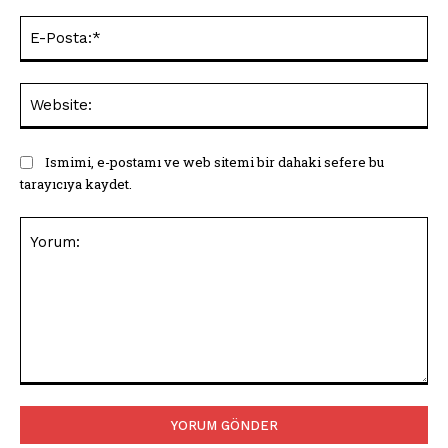
E-
Pos
Web
Ismimi, e-postamı ve web sitemi bir dahaki sefere bu
tarayıcıya kaydet.
Yorum: