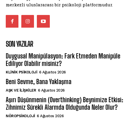
merkezli uluslararası bir psikoloji platformudur.
SON YAZILAR
Duygusal Manipülasyon: Fark Etmeden Manipüle
Ediliyor Olabilir misiniz?
KLINIK PSIKOLOJI
6 Ağustos 2026
Beni Sevme, Bana Yaklaşma
AŞK VE İLIŞKILER
6 Ağustos 2026
Aşırı Düşünmenin (Overthinking) Beynimize Etkisi:
Zihnimiz Sürekli Alarmda Olduğunda Neler Olur?
NÖROPSIKOLOJI
6 Ağustos 2026