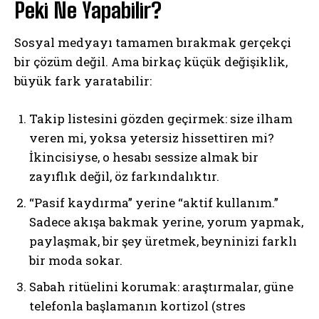
Peki Ne Yapabilir?
Sosyal medyayı tamamen bırakmak gerçekçi
bir çözüm değil. Ama birkaç küçük değişiklik,
büyük fark yaratabilir:
Takip listesini gözden geçirmek: size ilham
veren mi, yoksa yetersiz hissettiren mi?
İkincisiyse, o hesabı sessize almak bir
zayıflık değil, öz farkındalıktır.
“Pasif kaydırma” yerine “aktif kullanım.”
Sadece akışa bakmak yerine, yorum yapmak,
paylaşmak, bir şey üretmek, beyninizi farklı
bir moda sokar.
Sabah ritüelini korumak: araştırmalar, güne
telefonla başlamanın kortizol (stres