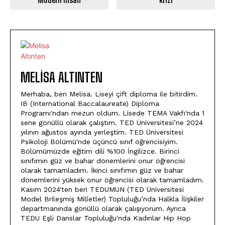
MELISA ALTINTEN
Merhaba, ben Melisa. Liseyi çift diploma ile bitirdim.
IB (International Baccalaureate) Diploma
Programı'ndan mezun oldum. Lisede TEMA Vakfı'nda 1
sene gönüllü olarak çalıştım. TED Üniversitesi’ne 2024
yılının ağustos ayında yerleştim. TED Üniversitesi
Psikoloji Bölümü'nde üçüncü sınıf öğrencisiyim.
Bölümümüzde eğitim dili %100 İngilizce. Birinci
sınıfımın güz ve bahar dönemlerini onur öğrencisi
olarak tamamladım. İkinci sınıfımın güz ve bahar
dönemlerini yüksek onur öğrencisi olarak tamamladım.
Kasım 2024'ten beri TEDUMUN (TED Üniversitesi
Model Brileşmiş Milletler) Topluluğu’nda Halkla İlişkiler
departmanında gönüllü olarak çalışıyorum. Ayrıca
TEDU Eşli Danslar Topluluğu'nda Kadınlar Hip Hop