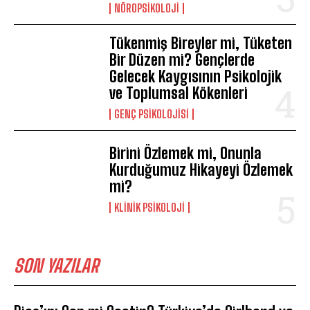
NÖROPSIKOLOJI
Tükenmiş Bireyler mi, Tüketen
Bir Düzen mi? Gençlerde
Gelecek Kaygısının Psikolojik
ve Toplumsal Kökenleri
GENÇ PSIKOLOJISI
Birini Özlemek mi, Onunla
Kurduğumuz Hikayeyi Özlemek
mi?
KLINIK PSIKOLOJI
SON YAZILAR