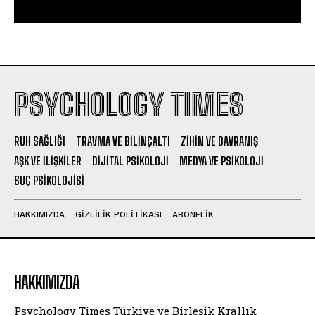
PSYCHOLOGY TIMES
RUH SAĞLIĞI
TRAVMA VE BILINÇALTI
ZIHIN VE DAVRANIŞ
AŞK VE İLIŞKILER
DIJITAL PSIKOLOJI
MEDYA VE PSIKOLOJI
SUÇ PSIKOLOJISI
HAKKIMIZDA
GIZLILIK POLITIKASI
ABONELIK
HAKKIMIZDA
Psychology Times Türkiye ve Birleşik Krallık