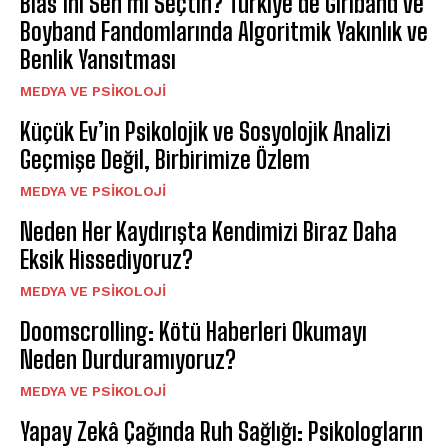
Bias’ını Sen mi Seçtin? Türkiye’de Girlband ve
Boyband Fandomlarında Algoritmik Yakınlık ve
Benlik Yansıtması
MEDYA VE PSIKOLOJI
Küçük Ev’in Psikolojik ve Sosyolojik Analizi
Geçmişe Değil, Birbirimize Özlem
MEDYA VE PSIKOLOJI
Neden Her Kaydırışta Kendimizi Biraz Daha
Eksik Hissediyoruz?
MEDYA VE PSIKOLOJI
Doomscrolling: Kötü Haberleri Okumayı
Neden Durduramıyoruz?
MEDYA VE PSIKOLOJI
Yapay Zekâ Çağında Ruh Sağlığı: Psikologların