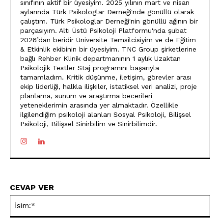
sınıfının aktif bir üyesiyim. 2025 yılının mart ve nisan
aylarında Türk Psikologlar Derneği'nde gönüllü olarak
çalıştım. Türk Psikologlar Derneği'nin gönüllü ağının bir
parçasıyım. Altı Üstü Psikoloji Platformu'nda şubat
2026’dan beridir Üniversite Temsilcisiyim ve de Eğitim
& Etkinlik ekibinin bir üyesiyim. TNC Group şirketlerine
bağlı Rehber Klinik departmanının 1 aylık Uzaktan
Psikolojik Testler Staj programını başarıyla
tamamladım. Kritik düşünme, iletişim, görevler arası
ekip liderliği, halkla ilişkiler, istatiksel veri analizi, proje
planlama, sunum ve araştırma becerileri
yeteneklerimin arasında yer almaktadır. Özellikle
ilgilendiğim psikoloji alanları Sosyal Psikoloji, Bilişsel
Psikoloji, Bilişsel Sinirbilim ve Sinirbilimdir.
CEVAP VER
İsi