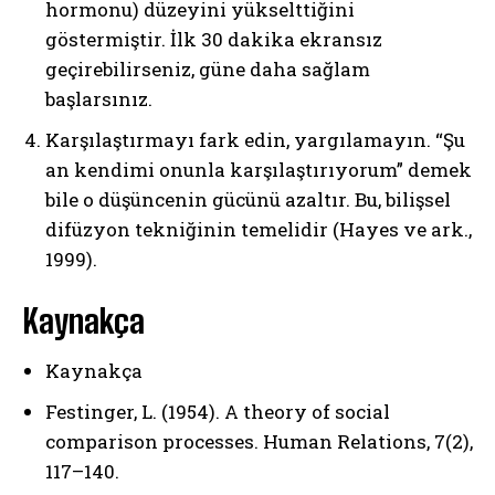
hormonu) düzeyini yükselttiğini
göstermiştir. İlk 30 dakika ekransız
geçirebilirseniz, güne daha sağlam
başlarsınız.
Karşılaştırmayı fark edin, yargılamayın. “Şu
an kendimi onunla karşılaştırıyorum” demek
bile o düşüncenin gücünü azaltır. Bu, bilişsel
difüzyon tekniğinin temelidir (Hayes ve ark.,
1999).
Kaynakça
Kaynakça
Festinger, L. (1954). A theory of social
comparison processes. Human Relations, 7(2),
117–140.