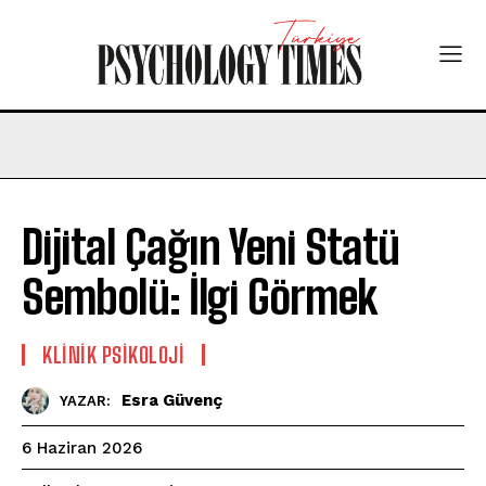
Dijital Çağın Yeni Statü
Sembolü: İlgi Görmek
KLINIK PSIKOLOJI
Esra Güvenç
YAZAR:
6 Haziran 2026