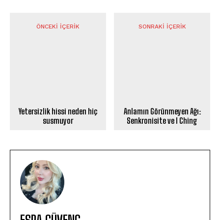
ÖNCEKI İÇERIK
SONRAKI İÇERIK
Yetersizlik hissi neden hiç
Anlamın Görünmeyen Ağı:
susmuyor
Senkronisite ve I Ching