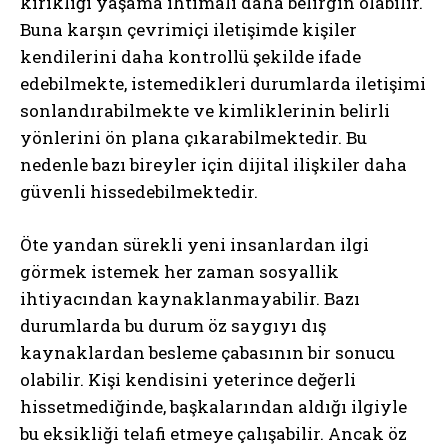
kırıklığı yaşama ihtimali daha belirgin olabilir.
Buna karşın çevrimiçi iletişimde kişiler
kendilerini daha kontrollü şekilde ifade
edebilmekte, istemedikleri durumlarda iletişimi
sonlandırabilmekte ve kimliklerinin belirli
yönlerini ön plana çıkarabilmektedir. Bu
nedenle bazı bireyler için dijital ilişkiler daha
güvenli hissedebilmektedir.
Öte yandan sürekli yeni insanlardan ilgi
görmek istemek her zaman sosyallik
ihtiyacından kaynaklanmayabilir. Bazı
durumlarda bu durum öz saygıyı dış
kaynaklardan besleme çabasının bir sonucu
olabilir. Kişi kendisini yeterince değerli
hissetmediğinde, başkalarından aldığı ilgiyle
bu eksikliği telafi etmeye çalışabilir. Ancak öz