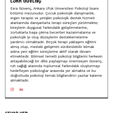
ESRA GÜVENÇ
Esra Güvenç, Ankara Ufuk Üniversitesi Psikoloji lisans
bölümü mezunudur. Çocuk psikolojik danışmanlık,
ergen terapisi ve yetişkin psikolojik destek hizmeti
alanlarında danışanlarla terapi süreçleri yürütmekte;
bireylerin duygusal farkındalık geliştirmelerine,
zorluklarla başa çıkma becerileri kazanmalarına ve
psikolojik iyi oluş düzeylerini desteklemelerine
yardımcı olmaktadır. Birçok terapi yaklaşımı eğitimi
almış olup, mesleki gelişimini sürdürülebilir kılmak
adına yeni eğitim süreçlerine aktif olarak devam
etmektedir. Bilimsel temelli psikoloji bilgilerini herkesin
anlayabileceği bir dille paylaşmayı önemseyen Güvenç,
ruh sağlığı alanında toplumsal farkındalık oluşturmayı
hedefleyen psikologlar arasında yer almakta ve bu
doğrultuda psikoloji temalı bilgilendirici yazılar kaleme
almaktadır.
CEVAP VER