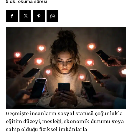
okuma süresi
5
dk.
Geçmişte insanların sosyal statüsü çoğunlukla
eğitim düzeyi, mesleği, ekonomik durumu veya
sahip olduğu fiziksel imkânlarla