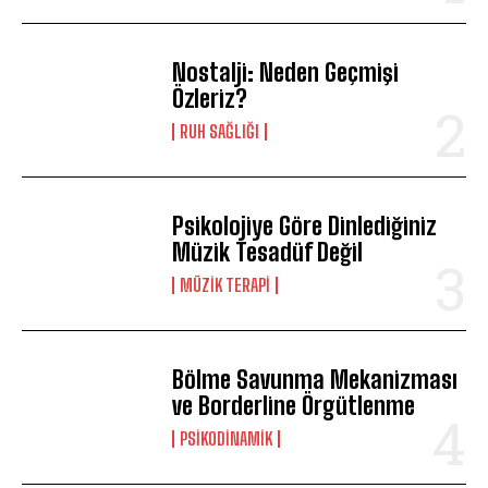
Nostalji: Neden Geçmişi
Özleriz?
⁠RUH SAĞLIĞI
Psikolojiye Göre Dinlediğiniz
Müzik Tesadüf Değil
MÜZIK TERAPI
Bölme Savunma Mekanizması
ve Borderline Örgütlenme
PSIKODINAMIK