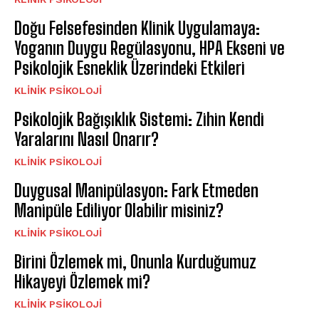
Doğu Felsefesinden Klinik Uygulamaya:
Yoganın Duygu Regülasyonu, HPA Ekseni ve
Psikolojik Esneklik Üzerindeki Etkileri
KLINIK PSIKOLOJI
Psikolojik Bağışıklık Sistemi: Zihin Kendi
Yaralarını Nasıl Onarır?
KLINIK PSIKOLOJI
Duygusal Manipülasyon: Fark Etmeden
Manipüle Ediliyor Olabilir misiniz?
KLINIK PSIKOLOJI
Birini Özlemek mi, Onunla Kurduğumuz
Hikayeyi Özlemek mi?
KLINIK PSIKOLOJI