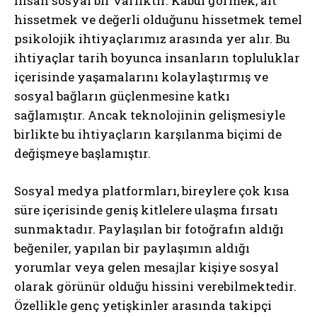
İnsan sosyal bir varlıktır. Kabul görmek, ait
hissetmek ve değerli olduğunu hissetmek temel
psikolojik ihtiyaçlarımız arasında yer alır. Bu
ihtiyaçlar tarih boyunca insanların topluluklar
içerisinde yaşamalarını kolaylaştırmış ve
sosyal bağların güçlenmesine katkı
sağlamıştır. Ancak teknolojinin gelişmesiyle
birlikte bu ihtiyaçların karşılanma biçimi de
değişmeye başlamıştır.
Sosyal medya platformları, bireylere çok kısa
süre içerisinde geniş kitlelere ulaşma fırsatı
sunmaktadır. Paylaşılan bir fotoğrafın aldığı
beğeniler, yapılan bir paylaşımın aldığı
yorumlar veya gelen mesajlar kişiye sosyal
olarak görünür olduğu hissini verebilmektedir.
Özellikle genç yetişkinler arasında takipçi