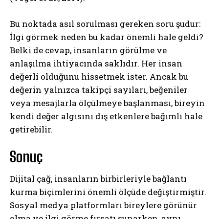
Bu noktada asıl sorulması gereken soru şudur:
İlgi görmek neden bu kadar önemli hale geldi?
Belki de cevap, insanların görülme ve
anlaşılma ihtiyacında saklıdır. Her insan
değerli olduğunu hissetmek ister. Ancak bu
değerin yalnızca takipçi sayıları, beğeniler
veya mesajlarla ölçülmeye başlanması, bireyin
kendi değer algısını dış etkenlere bağımlı hale
getirebilir.
Sonuç
Dijital çağ, insanların birbirleriyle bağlantı
kurma biçimlerini önemli ölçüde değiştirmiştir.
Sosyal medya platformları bireylere görünür
olma ve ilgi görme fırsatı sunarken, aynı