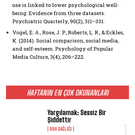
use is linked to lower psychological well-
being: Evidence from three datasets.
Psychiatric Quarterly, 90(2), 311–331.
Vogel, E. A., Rose, J. P., Roberts, L. R., & Eckles,
K. (2014). Social comparison, social media,
and self-esteem. Psychology of Popular
Media Culture, 3(4), 206–222.
HAFTANIN EN ÇOK OKUNANLARI
Yargılamak: Sessiz Bir
Şiddettir
⁠RUH SAĞLIĞI