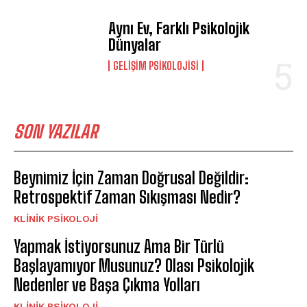
Aynı Ev, Farklı Psikolojik
Dünyalar
GELIŞIM PSIKOLOJISI
SON YAZILAR
Beynimiz İçin Zaman Doğrusal Değildir:
Retrospektif Zaman Sıkışması Nedir?
KLINIK PSIKOLOJI
Yapmak İstiyorsunuz Ama Bir Türlü
Başlayamıyor Musunuz? Olası Psikolojik
Nedenler ve Başa Çıkma Yolları
KLINIK PSIKOLOJI