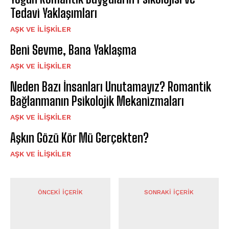
Tedavi Yaklaşımları
AŞK VE İLIŞKILER
Beni Sevme, Bana Yaklaşma
AŞK VE İLIŞKILER
Neden Bazı İnsanları Unutamayız? Romantik
Bağlanmanın Psikolojik Mekanizmaları
AŞK VE İLIŞKILER
Aşkın Gözü Kör Mü Gerçekten?
AŞK VE İLIŞKILER
ÖNCEKI İÇERIK
SONRAKI İÇERIK