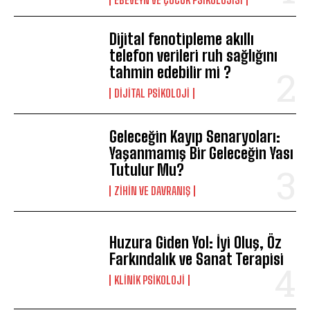
Dijital fenotipleme akıllı
telefon verileri ruh sağlığını
tahmin edebilir mi ?
DIJITAL PSIKOLOJI
Geleceğin Kayıp Senaryoları:
Yaşanmamış Bir Geleceğin Yası
Tutulur Mu?
⁠ZIHIN VE DAVRANIŞ
Huzura Giden Yol: İyi Oluş, Öz
Farkındalık ve Sanat Terapisi
KLINIK PSIKOLOJI