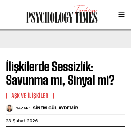
İlişkilerde Sessizlik:
Savunma mı, Sinyal mi?
AŞK VE İLIŞKILER
SİNEM GÜL AYDEMİR
YAZAR:
23 Şubat 2026