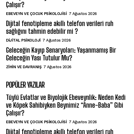
Çalışır?
EBEVEYN VE ÇOCUK PSIKOLOJISI
7 Ağustos 2026
Dijital fenotipleme akıllı telefon verileri ruh
sağlığını tahmin edebilir mi ?
DIJITAL PSIKOLOJI
7 Ağustos 2026
Geleceğin Kayıp Senaryoları: Yaşanmamış Bir
Geleceğin Yası Tutulur Mu?
⁠ZIHIN VE DAVRANIŞ
7 Ağustos 2026
POPÜLER YAZILAR
Tüylü Evlatlar ve Biyolojik Ebeveynlik: Neden Kedi
ve Köpek Sahibiyken Beynimiz “Anne-Baba” Gibi
Çalışır?
EBEVEYN VE ÇOCUK PSIKOLOJISI
7 Ağustos 2026
Dijital fenotipleme akıllı telefon verileri ruh