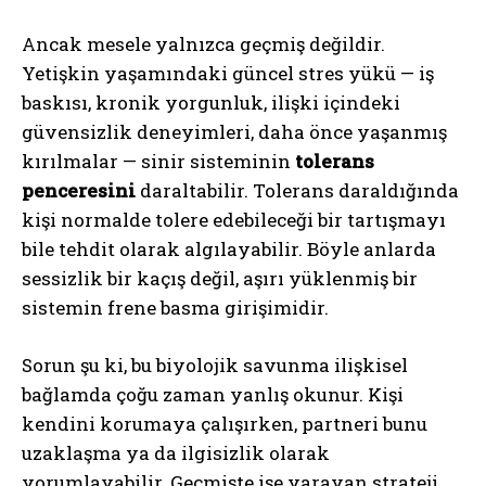
Ancak mesele yalnızca geçmiş değildir.
Yetişkin yaşamındaki güncel stres yükü — iş
baskısı, kronik yorgunluk, ilişki içindeki
güvensizlik deneyimleri, daha önce yaşanmış
kırılmalar — sinir sisteminin
tolerans
penceresini
daraltabilir. Tolerans daraldığında
kişi normalde tolere edebileceği bir tartışmayı
bile tehdit olarak algılayabilir. Böyle anlarda
sessizlik bir kaçış değil, aşırı yüklenmiş bir
sistemin frene basma girişimidir.
Sorun şu ki, bu biyolojik savunma ilişkisel
bağlamda çoğu zaman yanlış okunur. Kişi
kendini korumaya çalışırken, partneri bunu
uzaklaşma ya da ilgisizlik olarak
yorumlayabilir. Geçmişte işe yarayan strateji,