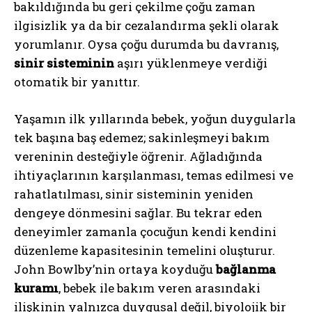
bakıldığında bu geri çekilme çoğu zaman
ilgisizlik ya da bir cezalandırma şekli olarak
yorumlanır. Oysa çoğu durumda bu davranış,
sinir sisteminin
aşırı yüklenmeye verdiği
otomatik bir yanıttır.
Yaşamın ilk yıllarında bebek, yoğun duygularla
tek başına baş edemez; sakinleşmeyi bakım
vereninin desteğiyle öğrenir. Ağladığında
ihtiyaçlarının karşılanması, temas edilmesi ve
rahatlatılması, sinir sisteminin yeniden
dengeye dönmesini sağlar. Bu tekrar eden
deneyimler zamanla çocuğun kendi kendini
düzenleme kapasitesinin temelini oluşturur.
John Bowlby’nin ortaya koyduğu
bağlanma
kuramı
, bebek ile bakım veren arasındaki
ilişkinin yalnızca duygusal değil, biyolojik bir