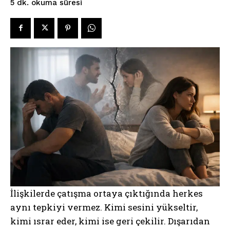
okuma süresi
5
dk.
İlişkilerde çatışma ortaya çıktığında herkes
aynı tepkiyi vermez. Kimi sesini yükseltir,
kimi ısrar eder, kimi ise geri çekilir. Dışarıdan