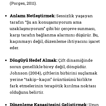
(Porges, 2011).
Anlamı Netleştirmek:
Sessizlik yaşayan
tarafın “Şu an konuşamıyorum ama
uzaklaşmıyorum” gibi bir çerçeve sunması,
karşı tarafın bağlanma alarmını düşürür. Bu,
kaçınmayı değil, düzenleme ihtiyacını işaret
eder.
Döngüyü Hedef Almak:
Çift dinamiğinde
sorun genellikle birey değil, döngüdür.
Johnson (2004), çiftlerin birbirini suçlamak
yerine “takip–kaçın” örüntüsünü birlikte
fark etmelerinin terapötik kırılma noktası
olduğunu belirtir.
Düzenleme Kapasitesini Geliştirmek:
Uzun