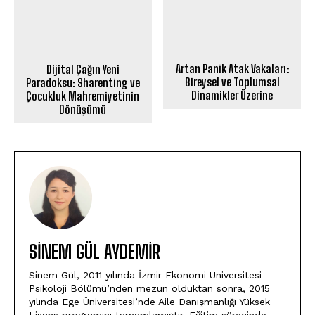
Artan Panik Atak Vakaları:
Dijital Çağın Yeni
Bireysel ve Toplumsal
Paradoksu: Sharenting ve
Dinamikler Üzerine
Çocukluk Mahremiyetinin
Dönüşümü
SİNEM GÜL AYDEMİR
Sinem Gül, 2011 yılında İzmir Ekonomi Üniversitesi
Psikoloji Bölümü’nden mezun olduktan sonra, 2015
yılında Ege Üniversitesi’nde Aile Danışmanlığı Yüksek
Lisans programını tamamlamıştır. Eğitim sürecinde