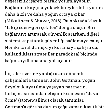
değersizlik işareti olarak yorumlayabilir.
Bağlanma kaygısı yüksek bireylerde bu yorum
daha hızlı ve daha yoğun ortaya çıkar
(Mikulincer & Shaver, 2016). Bu noktada klasik
“takip eden–geri çekilen” döngü oluşur. Biri
bağlantıyı artırarak güvenlik ararken, diğeri
sistemi kapatarak güvenliği sağlamaya çalışır.
Her iki taraf da ilişkiyi korumaya çalışsa da,
kullandıkları stratejiler paradoksal biçimde
bağın zayıflamasına yol açabilir.
İlişkiler üzerine yaptığı uzun dönemli
çalışmalarla tanınan John Gottman, yoğun
fizyolojik uyarılma yaşayan partnerin,
tartışma sırasında iletişimi kesmesini “duvar
örme” (stonewalling) olarak tanımlar.
Gottman’a göre bu durum çoğu zaman kasıtlı bir