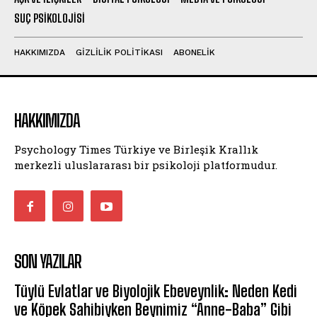
SUÇ PSIKOLOJISI
HAKKIMIZDA
GIZLILIK POLITIKASI
ABONELIK
HAKKIMIZDA
Psychology Times Türkiye ve Birleşik Krallık
merkezli uluslararası bir psikoloji platformudur.
SON YAZILAR
Tüylü Evlatlar ve Biyolojik Ebeveynlik: Neden Kedi
ve Köpek Sahibiyken Beynimiz “Anne-Baba” Gibi