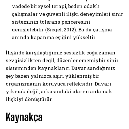
vadede bireysel terapi, beden odaklı
çalışmalar ve güvenli ilişki deneyimleri sinir
sisteminin tolerans penceresini
genişletebilir (Siegel, 2012). Bu da çatışma
anında kapanma eşiğini yükseltir.
İlişkide karşılaştığımız sessizlik çoğu zaman
sevgisizlikten değil, düzenlenememiş bir sinir
sisteminden kaynaklanır. Duvar sandığımız
şey bazen yalnızca aşırı yüklenmiş bir
organizmanın koruyucu refleksidir. Duvarı
yıkmak değil, arkasındaki alarmı anlamak
ilişkiyi dönüştürür.
Kaynakça
ABONE OL